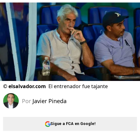
©
elsalvador.com
El entrenador fue tajante
Por
Javier Pineda
Sigue a FCA en Google!