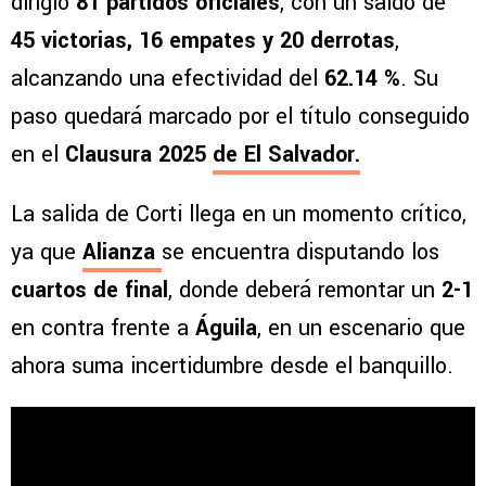
dirigió
81 partidos oficiales
, con un saldo de
45 victorias, 16 empates y 20 derrotas
,
alcanzando una efectividad del
62.14 %
. Su
paso quedará marcado por el título conseguido
en el
Clausura 2025
de El Salvador.
La salida de Corti llega en un momento crítico,
ya que
Alianza
se encuentra disputando los
cuartos de final
, donde deberá remontar un
2-1
en contra frente a
Águila
, en un escenario que
ahora suma incertidumbre desde el banquillo.