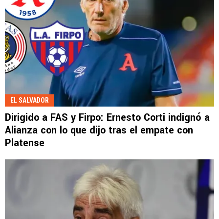
EL SALVADOR
Dirigido a FAS y Firpo: Ernesto Corti indignó a
Alianza con lo que dijo tras el empate con
Platense