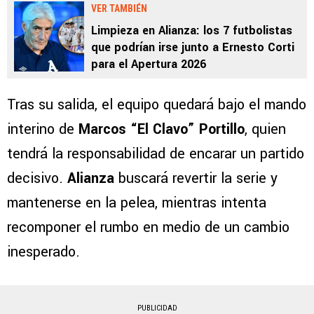
VER TAMBIÉN
Limpieza en Alianza: los 7 futbolistas
que podrían irse junto a Ernesto Corti
para el Apertura 2026
Tras su salida, el equipo quedará bajo el mando
interino de
Marcos “El Clavo” Portillo
, quien
tendrá la responsabilidad de encarar un partido
decisivo.
Alianza
buscará revertir la serie y
mantenerse en la pelea, mientras intenta
recomponer el rumbo en medio de un cambio
inesperado.
PUBLICIDAD