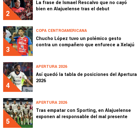
La frase de Ismael Rescalvo que no cayó
bien en Alajuelense tras el debut
2
COPA CENTROAMERICANA
Chucho López tuvo un polémico gesto
contra un compañero que enfurece a Xelajú
3
APERTURA 2026
Así quedó la tabla de posiciones del Apertura
2026
4
APERTURA 2026
Tras empatar con Sporting, en Alajuelense
exponen al responsable del mal presente
5