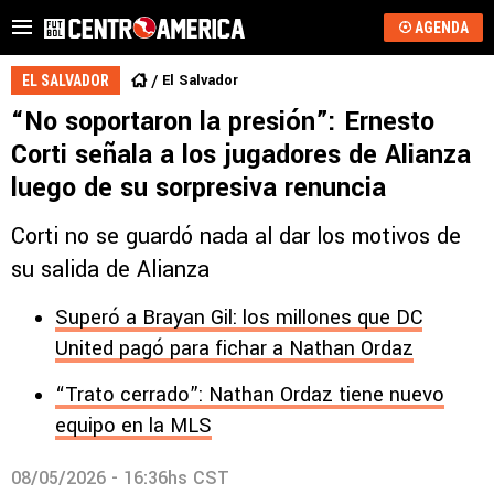
AGENDA
El Salvador
EL SALVADOR
“No soportaron la presión”: Ernesto
Corti señala a los jugadores de Alianza
luego de su sorpresiva renuncia
Corti no se guardó nada al dar los motivos de
su salida de Alianza
Superó a Brayan Gil: los millones que DC
United pagó para fichar a Nathan Ordaz
“Trato cerrado”: Nathan Ordaz tiene nuevo
equipo en la MLS
08/05/2026 - 16:36hs CST