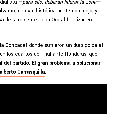
ndialista
—para ello, deberán liderar la zona—
alvador
, un rival históricamente complejo, y
sa de la reciente Copa Oro al finalizar en
la Concacaf donde sufrieron un duro golpe al
en los cuartos de final ante Honduras, que
al del partido. El gran problema a solucionar
alberto Carrasquilla
.