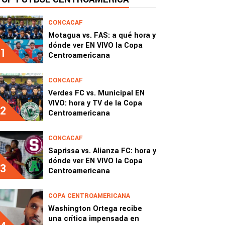
CONCACAF
Motagua vs. FAS: a qué hora y
dónde ver EN VIVO la Copa
1
Centroamericana
CONCACAF
Verdes FC vs. Municipal EN
VIVO: hora y TV de la Copa
2
Centroamericana
CONCACAF
Saprissa vs. Alianza FC: hora y
dónde ver EN VIVO la Copa
3
Centroamericana
COPA CENTROAMERICANA
Washington Ortega recibe
una crítica impensada en