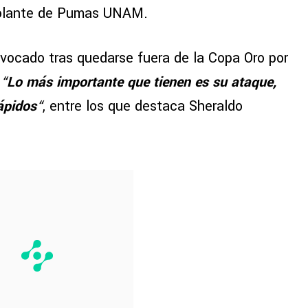
 volante de Pumas UNAM.
onvocado tras quedarse fuera de la Copa Oro por
:
“
Lo más importante que tienen es su ataque,
ápidos
“
, entre los que destaca Sheraldo