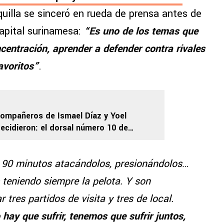
quilla se sinceró en rueda de prensa antes de
capital surinamesa:
“Es uno de los temas que
entración, aprender a defender contra rivales
avoritos”
.
compañeros de Ismael Díaz y Yoel
ecidieron: el dorsal número 10 de
 dueño
s 90 minutos atacándolos, presionándolos…
teniendo siempre la pelota. Y son
r tres partidos de visita y tres de local.
ay que sufrir, tenemos que sufrir juntos,