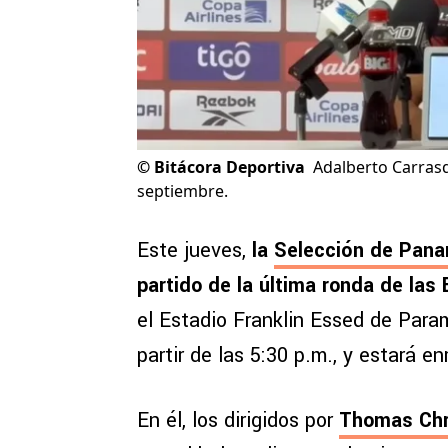
©
Bitácora Deportiva
Adalberto Carrasq
septiembre.
Este jueves,
la
Selección de Pan
partido de la última ronda de las 
el Estadio Franklin Essed de Para
partir de las 5:30 p.m., y estará 
En él, los dirigidos por
Thomas Chr