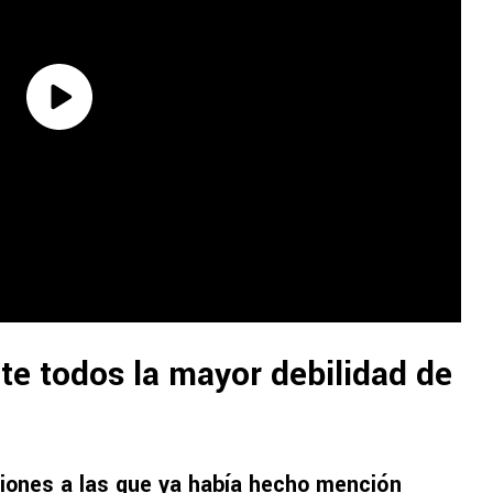
te todos la mayor debilidad de
iones a las que ya había hecho mención