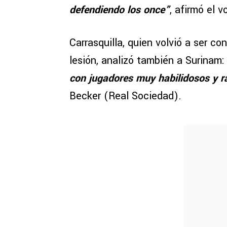
defendiendo los once”
, afirmó el
Carrasquilla, quien volvió a ser c
lesión, analizó también a Surinam
con jugadores muy habilidosos y r
Becker (Real Sociedad).