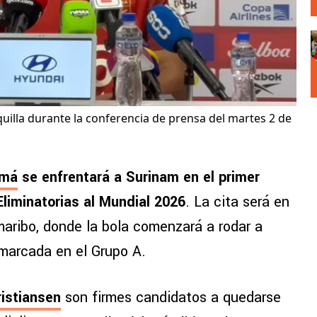
uilla durante la conferencia de prensa del martes 2 de
amá
se enfrentará a Surinam en el primer
Eliminatorias al Mundial 2026
. La cita será en
maribo, donde la bola comenzará a rodar a
enmarcada en el Grupo A.
istiansen
son firmes candidatos a quedarse