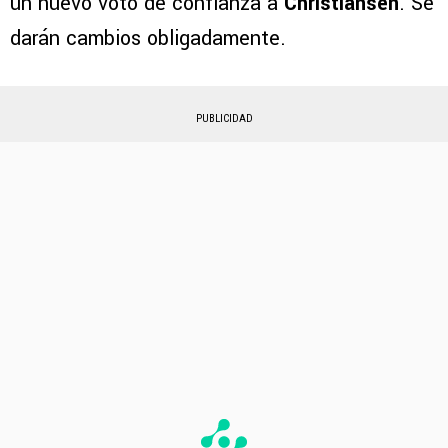
un nuevo voto de confianza a
Christiansen
. Se
darán cambios obligadamente.
PUBLICIDAD