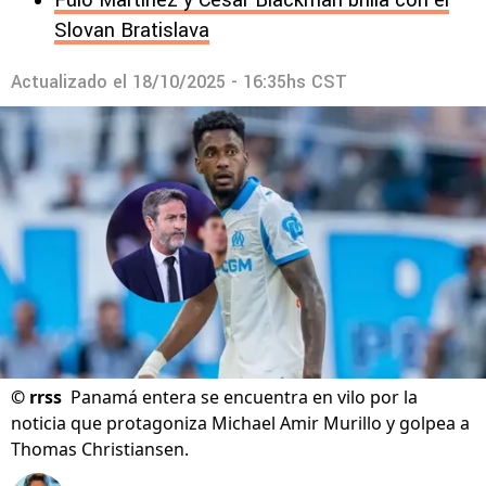
Fulo Martínez y César Blackman brilla con el
Slovan Bratislava
Actualizado el
18/10/2025 - 16:35hs CST
©
rrss
Panamá entera se encuentra en vilo por la
noticia que protagoniza Michael Amir Murillo y golpea a
Thomas Christiansen.