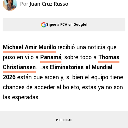
Por
Juan Cruz Russo
Sigue a FCA en Google!
Michael Amir Murillo
recibió una noticia que
puso en vilo a
Panamá
, sobre todo a
Thomas
Christiansen
. Las
Eliminatorias al Mundial
2026
están que arden y, si bien el equipo tiene
chances de acceder al boleto, estas ya no son
las esperadas.
PUBLICIDAD