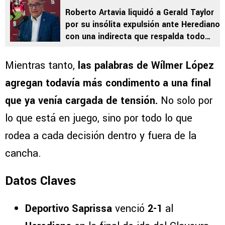
Roberto Artavia liquidó a Gerald Taylor
por su insólita expulsión ante Herediano
con una indirecta que respalda todo
Saprissa
Mientras tanto,
las palabras de Wílmer López
agregan todavía más condimento a una final
que ya venía cargada de tensión.
No solo por
lo que está en juego, sino por todo lo que
rodea a cada decisión dentro y fuera de la
cancha.
Datos Claves
Deportivo Saprissa
venció
2-1
al