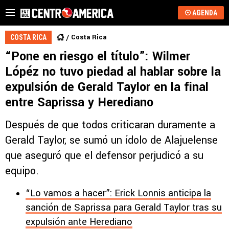
AGENDA
Costa Rica
COSTA RICA
“Pone en riesgo el título”: Wilmer
Lópéz no tuvo piedad al hablar sobre la
expulsión de Gerald Taylor en la final
entre Saprissa y Herediano
Después de que todos criticaran duramente a
Gerald Taylor, se sumó un ídolo de Alajuelense
que aseguró que el defensor perjudicó a su
equipo.
“Lo vamos a hacer”: Erick Lonnis anticipa la
sanción de Saprissa para Gerald Taylor tras su
expulsión ante Herediano