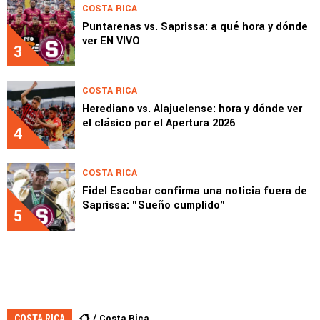
COSTA RICA
Puntarenas vs. Saprissa: a qué hora y dónde
ver EN VIVO
3
COSTA RICA
Herediano vs. Alajuelense: hora y dónde ver
el clásico por el Apertura 2026
4
COSTA RICA
Fidel Escobar confirma una noticia fuera de
Saprissa: "Sueño cumplido"
5
Costa Rica
COSTA RICA