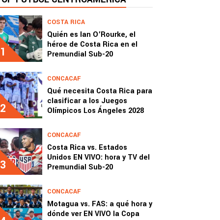
COSTA RICA
Quién es Ian O’Rourke, el
héroe de Costa Rica en el
1
Premundial Sub-20
CONCACAF
Qué necesita Costa Rica para
clasificar a los Juegos
2
Olímpicos Los Ángeles 2028
CONCACAF
Costa Rica vs. Estados
Unidos EN VIVO: hora y TV del
3
Premundial Sub-20
CONCACAF
Motagua vs. FAS: a qué hora y
dónde ver EN VIVO la Copa