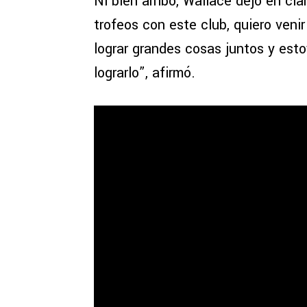
Ni bien arribó, Wallace dejó en cl
trofeos con este club, quiero veni
lograr grandes cosas juntos y esto
lograrlo”, afirmó.