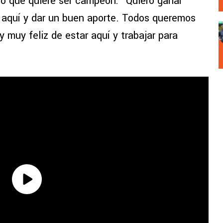
aro que quiere ser campeón: “Quiero ganar
r aquí y dar un buen aporte. Todos queremos
y muy feliz de estar aquí y trabajar para