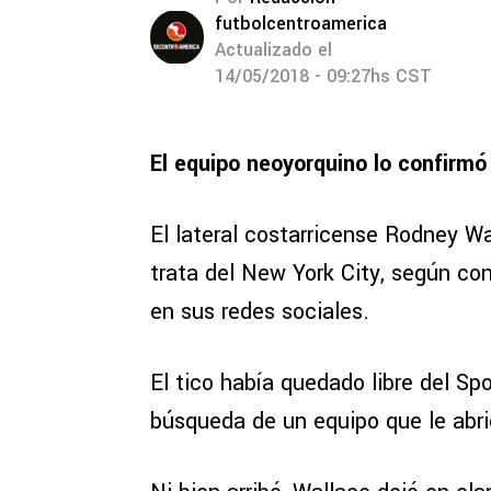
futbolcentroamerica
Actualizado el
14/05/2018 - 09:27hs CST
El equipo neoyorquino lo confirmó
El lateral costarricense Rodney Wa
trata del New York City, según con
en sus redes sociales.
El tico había quedado libre del Spo
búsqueda de un equipo que le abri