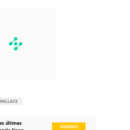
WALLACE
as últimas
SÍGUENOS