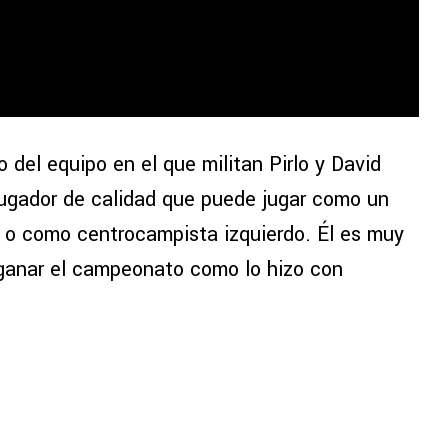
co del equipo en el que militan Pirlo y David
jugador de calidad que puede jugar como un
o o como centrocampista izquierdo. Él es muy
ganar el campeonato como lo hizo con