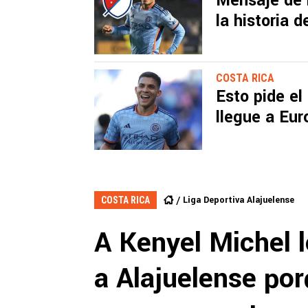
Mensaje de 
la historia 
COSTA RICA
Esto pide el
llegue a Eur
Liga Deportiva Alajuelense
COSTA RICA
A Kenyel Michel l
a Alajuelense po