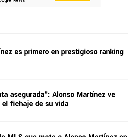
oogle News
nez es primero en prestigioso ranking
nta asegurada": Alonso Martínez ve
el fichaje de su vida