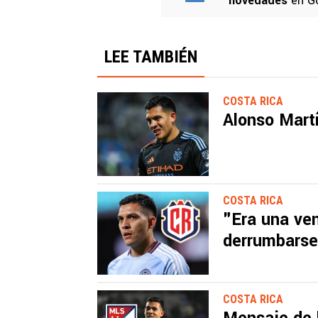
novedades
en G
LEE TAMBIÉN
COSTA RICA
Alonso Martí
COSTA RICA
"Era una ve
derrumbarse 
COSTA RICA