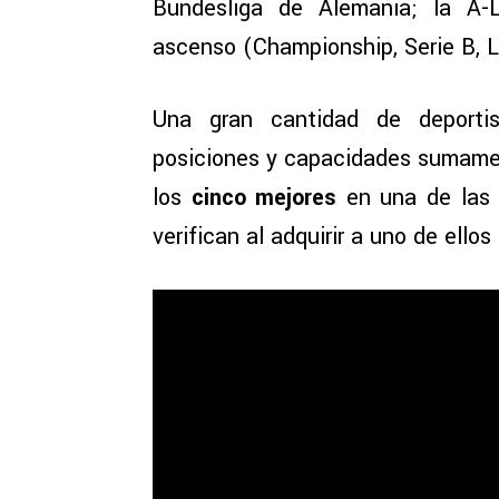
Bundesliga de Alemania; la A-
ascenso (Championship, Serie B, Li
Una gran cantidad de deportis
posiciones y capacidades sumamen
los
cinco mejores
en una de las 
verifican al adquirir a uno de ello