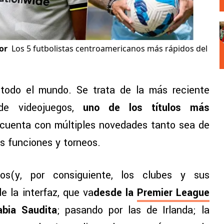
or
Los 5 futbolistas centroamericanos más rápidos del
todo el mundo. Se trata de la más reciente
de videojuegos,
uno de los títulos más
l cuenta con múltiples novedades tanto sea de
s funciones y torneos.
s(y, por consiguiente, los clubes y sus
e la interfaz, que va
desde la
Premier League
abia Saudita
; pasando por las de Irlanda; la