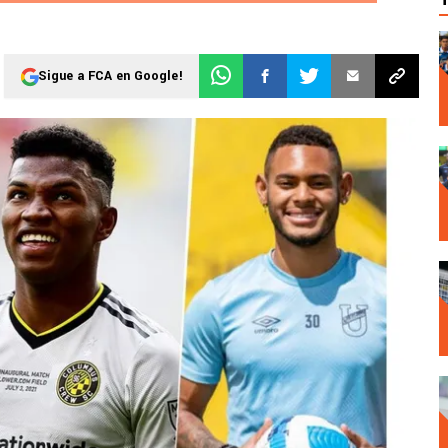
Sigue a FCA en Google!