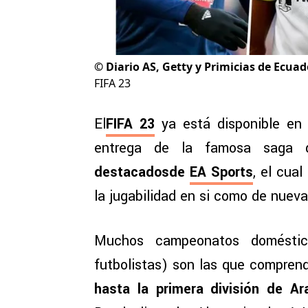
©
Diario AS, Getty y Primicias de Ecuad
FIFA 23
El
FIFA 23
ya está disponible en 
entrega de la famosa saga 
destacadosde
EA Sports
, el cua
la jugabilidad en si como de nueva
Muchos campeonatos doméstico
futbolistas) son las que comprend
hasta la primera división de Ar