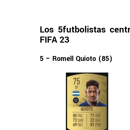
Los 5futbolistas cen
FIFA 23
5 – Romell Quioto (85)