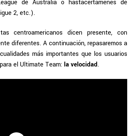
League de Australia o hastacertámenes de
gue 2, etc.).
tas centroamericanos dicen presente, con
te diferentes. A continuación, repasaremos a
cualidades más importantes que los usuarios
s para el Ultimate Team:
la velocidad
.