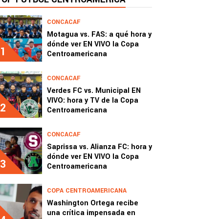
CONCACAF
Motagua vs. FAS: a qué hora y
dónde ver EN VIVO la Copa
1
Centroamericana
CONCACAF
Verdes FC vs. Municipal EN
VIVO: hora y TV de la Copa
2
Centroamericana
CONCACAF
Saprissa vs. Alianza FC: hora y
dónde ver EN VIVO la Copa
3
Centroamericana
COPA CENTROAMERICANA
Washington Ortega recibe
una crítica impensada en