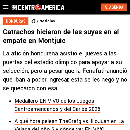
AGENDA
Noticias
HONDURAS
Catrachos hicieron de las suyas en el
empate en Montjuic
La afición hondureña asistió el jueves a las
puertas del estadio olímpico para apoyar a su
selección, pero a pesar que la Fenafuthanunció
que iban a poder ingresar, esta se les negó y no
se quedaron con esa.
Medallero EN VIVO de los Juegos
Centroamericanos y del Caribe 2026
A qué hora pelean TheGrefg vs. IlloJuan en La
Velada del Año 6 y dónde ver EN VIVO