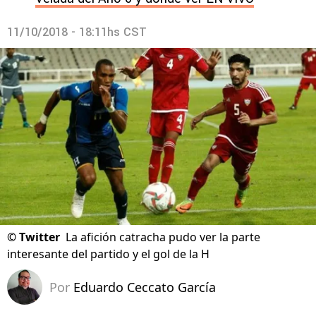
11/10/2018 - 18:11hs CST
©
Twitter
La afición catracha pudo ver la parte
interesante del partido y el gol de la H
Por
Eduardo Ceccato García