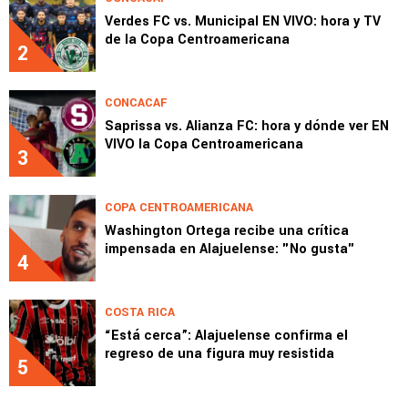
Verdes FC vs. Municipal EN VIVO: hora y TV
de la Copa Centroamericana
2
CONCACAF
Saprissa vs. Alianza FC: hora y dónde ver EN
VIVO la Copa Centroamericana
3
COPA CENTROAMERICANA
Washington Ortega recibe una crítica
impensada en Alajuelense: "No gusta"
4
COSTA RICA
“Está cerca”: Alajuelense confirma el
regreso de una figura muy resistida
5