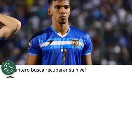
El delantero busca recuperar su nivel
Por
Javier Pineda
Sigue a FCA en Google!
Panevėžys
confirmó la salida del delantero