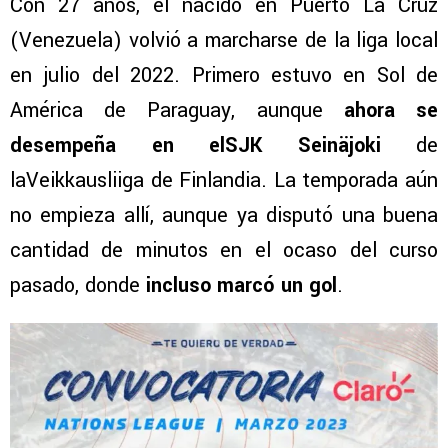
Con 27 años, el nacido en Puerto La Cruz
(Venezuela) volvió a marcharse de la liga local
en julio del 2022. Primero estuvo en Sol de
América de Paraguay, aunque
ahora se
desempeña en elSJK Seinäjoki
de
laVeikkausliiga de Finlandia. La temporada aún
no empieza allí, aunque ya disputó una buena
cantidad de minutos en el ocaso del curso
pasado, donde
incluso marcó un gol
.