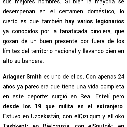
sus mejores hombres. Si bien la mayoría se
desempeñan en el certamen doméstico, lo
cierto es que también
hay varios legionarios
ya conocidos por la fanaticada pinolera, que
gozan de un buen presente por fuera de los
límites del territorio nacional y llevando bien en
alto su bandera.
Ariagner Smith
es uno de ellos. Con apenas 24
años ya pareciera que tiene una vida completa
en este deporte: surgió en Real Estelí pero
desde los 19 que milita en el extranjero
.
Estuvo en Uzbekistán, con elQizilqum y elLoko
Tashkent; en Bielorrusia, con elSputnik; en