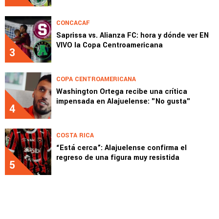
CONCACAF
Saprissa vs. Alianza FC: hora y dónde ver EN
VIVO la Copa Centroamericana
3
COPA CENTROAMERICANA
Washington Ortega recibe una crítica
impensada en Alajuelense: "No gusta"
4
COSTA RICA
“Está cerca”: Alajuelense confirma el
regreso de una figura muy resistida
5