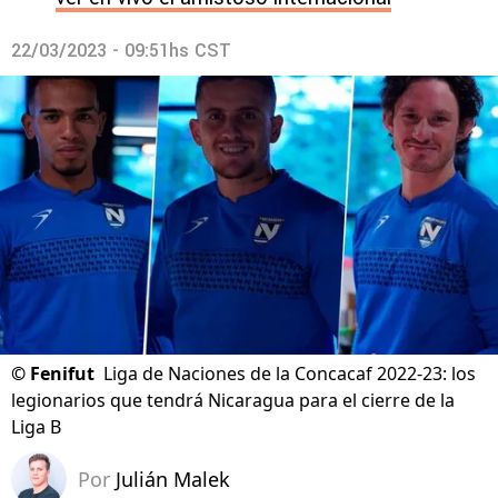
22/03/2023 - 09:51hs CST
©
Fenifut
Liga de Naciones de la Concacaf 2022-23: los
legionarios que tendrá Nicaragua para el cierre de la
Liga B
Por
Julián Malek