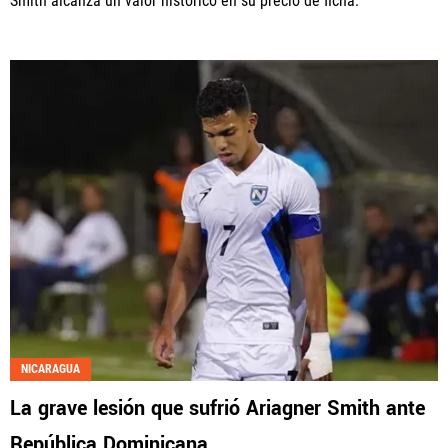
Smith alcanza un valor histórico en su precio de ficha.
NICARAGUA
La grave lesión que sufrió Ariagner Smith ante
República Dominicana