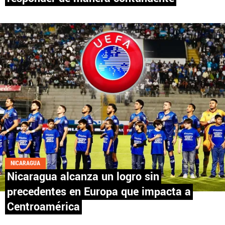
Fútbol Centroamérica, al igual que Futbol Sites, es
una compañía perteneciente a Better Collective.
Todos los derechos reservados.
NICARAGUA
Nicaragua alcanza un logro sin
precedentes en Europa que impacta a
Centroamérica