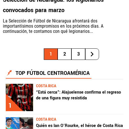
convocados para marzo
La Selección de Fútbol de Nicaragua afrontará dos
importantísimos compromisos en los próximos días. A
continuación, te contamos con qué legionarios...
1
2
3
TOP FÚTBOL CENTROAMÉRICA
COSTA RICA
“Está cerca”: Alajuelense confirma el regreso
de una figura muy resistida
1
COSTA RICA
Quién es Ian O’Rourke, el héroe de Costa Rica