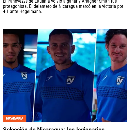
El Panevezys de Lituania volvió a ganar y Ariagner Smith fue
protagonista. El delantero de Nicaragua marcó en la victoria por
4-1 ante Hegelmann.
NICARAGUA
Selección de Nicaragua: los legionarios