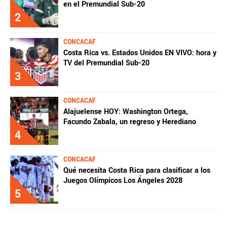
en el Premundial Sub-20
2
CONCACAF
Costa Rica vs. Estados Unidos EN VIVO: hora y
TV del Premundial Sub-20
3
CONCACAF
Alajuelense HOY: Washington Ortega,
Facundo Zabala, un regreso y Herediano
4
CONCACAF
Qué necesita Costa Rica para clasificar a los
Juegos Olímpicos Los Ángeles 2028
5