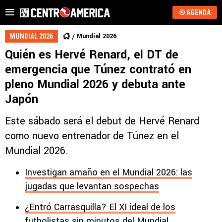
AGENDA
Mundial 2026
MUNDIAL 2026
Quién es Hervé Renard, el DT de
emergencia que Túnez contrató en
pleno Mundial 2026 y debuta ante
Japón
Este sábado será el debut de Hervé Renard
como nuevo entrenador de Túnez en el
Mundial 2026.
Investigan amaño en el Mundial 2026: las
jugadas que levantan sospechas
¿Entró Carrasquilla? El XI ideal de los
futbolistas sin minutos del Mundial