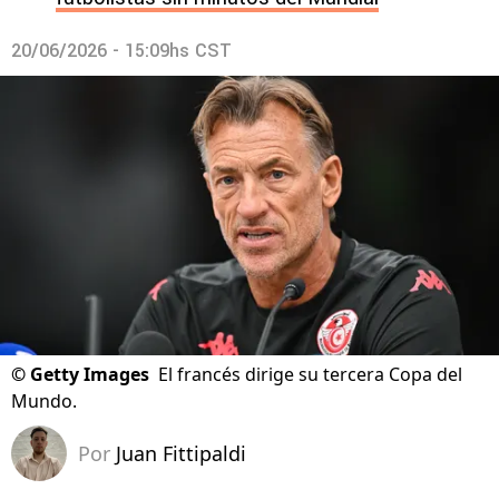
20/06/2026 - 15:09hs CST
©
Getty Images
El francés dirige su tercera Copa del
Mundo.
Por
Juan Fittipaldi