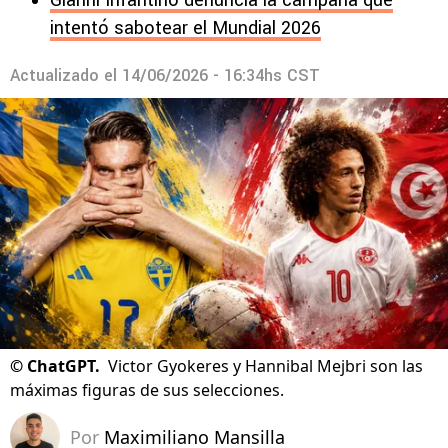
Gianni Infantino denuncia la campaña que
intentó sabotear el Mundial 2026
Actualizado el
14/06/2026 - 16:34hs CST
©
ChatGPT.
Victor Gyokeres y Hannibal Mejbri son las
máximas figuras de sus selecciones.
Por
Maximiliano Mansilla