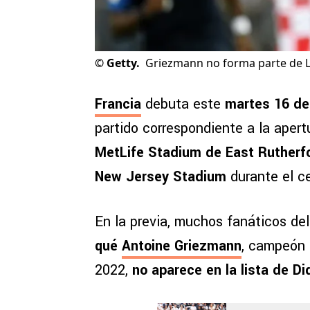
©
Getty.
Griezmann no forma parte de Le
Francia
debuta este
martes 16 de
partido correspondiente a la apert
MetLife Stadium de East Rutherf
New Jersey Stadium
durante el c
En la previa, muchos fanáticos de
qué
Antoine Griezmann
, campeón 
2022,
no aparece en la lista de D