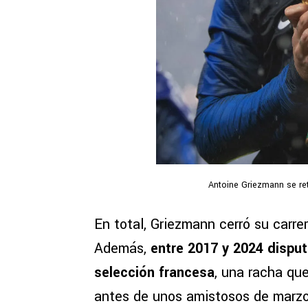
Antoine Griezmann se ret
En total, Griezmann cerró su carre
Además,
entre 2017 y 2024 dispu
selección francesa
, una racha que
antes de unos amistosos de marzo