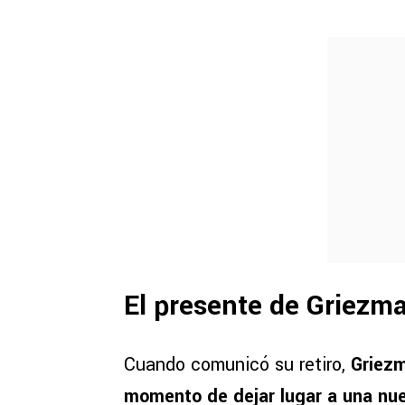
El presente de Griezm
Cuando comunicó su retiro,
Griezm
momento de dejar lugar a una nu