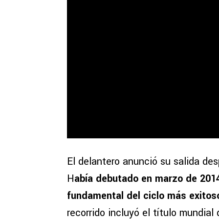
El delantero anunció su salida de
H
abía debutado en marzo de 2014
fundamental del ciclo más exitos
recorrido incluyó el título mundial