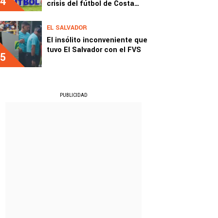
4
crisis del fútbol de Costa
Rica
EL SALVADOR
El insólito inconveniente que
tuvo El Salvador con el FVS
5
PUBLICIDAD