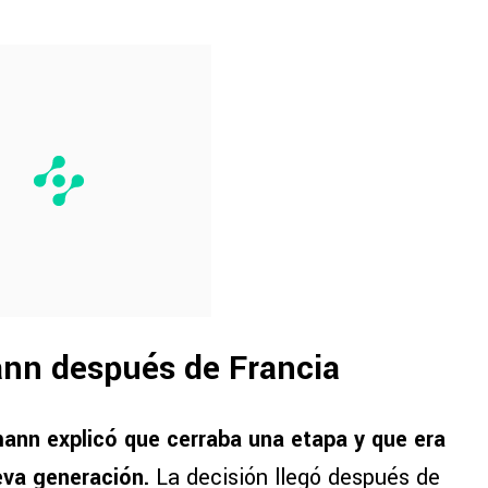
ann después de Francia
ann explicó que cerraba una etapa y que era
eva generación.
La decisión llegó después de