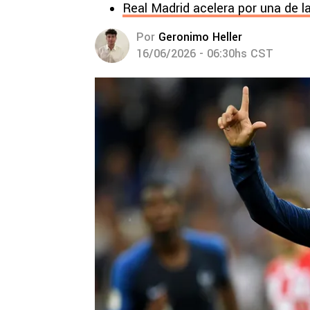
Real Madrid acelera por una de l
Por
Geronimo Heller
16/06/2026 - 06:30hs CST