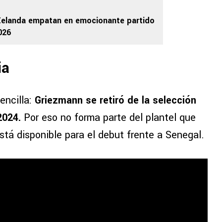
 Zelanda empatan en emocionante partido
026
ia
encilla:
Griezmann se retiró de la selección
2024.
Por eso no forma parte del plantel que
stá disponible para el debut frente a Senegal.