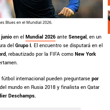
s Blues en el Mundial 2026.
 junio
en el
Mundial 2026
ante
Senegal
, en un
ura del
Grupo I.
El encuentro se disputará en el
ord
, rebautizado por la FIFA como
New York
ertamen.
l fútbol internacional pueden preguntarse
por
del mundo en Rusia 2018 y finalista en Qatar
idier Deschamps.