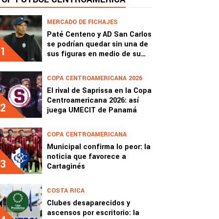
MERCADO DE FICHAJES
Paté Centeno y AD San Carlos
se podrían quedar sin una de
1
sus figuras en medio de su
crisis
COPA CENTROAMERICANA 2026
El rival de Saprissa en la Copa
Centroamericana 2026: así
2
juega UMECIT de Panamá
COPA CENTROAMERICANA
Municipal confirma lo peor: la
noticia que favorece a
3
Cartaginés
COSTA RICA
Clubes desaparecidos y
ascensos por escritorio: la