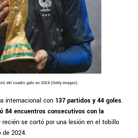
iró del cuadro galo en 2024 (Getty Images).
ra internacional con
137 partidos y 44 goles
.
tó 84 encuentros consecutivos con la
 recién se cortó por una lesión en el tobillo
 de 2024.