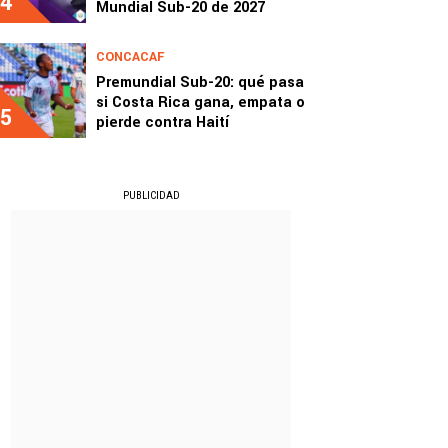
4
Mundial Sub-20 de 2027
CONCACAF
Premundial Sub-20: qué pasa
si Costa Rica gana, empata o
5
pierde contra Haití
PUBLICIDAD