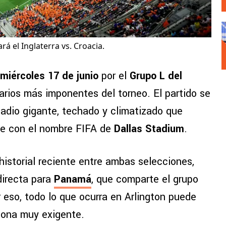
á el Inglaterra vs. Croacia.
miércoles 17 de junio
por el
Grupo L del
rios más imponentes del torneo. El partido se
tadio gigante, techado y climatizado que
ce con el nombre FIFA de
Dallas Stadium
.
 historial reciente entre ambas selecciones,
directa para
Panamá
, que comparte el grupo
 eso, todo lo que ocurra en Arlington puede
zona muy exigente.