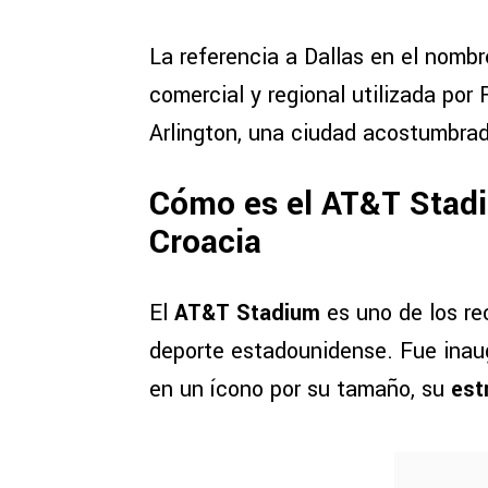
La referencia a Dallas en el nomb
comercial y regional utilizada por
Arlington, una ciudad acostumbrad
Cómo es el AT&T Stadiu
Croacia
El
AT&T Stadium
es uno de los re
deporte estadounidense. Fue inau
en un ícono por su tamaño, su
est