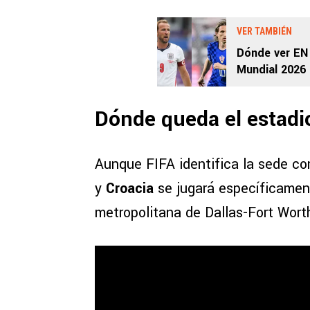
VER TAMBIÉN
Dónde ver EN 
Mundial 2026 
Dónde queda el estadio
Aunque FIFA identifica la sede c
y
Croacia
se jugará específicame
metropolitana de Dallas-Fort Wort