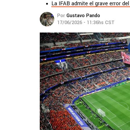
La IFAB admite el grave error de
Por
Gustavo Pando
17/06/2026 - 11:36hs CST