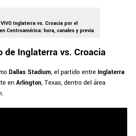
VIVO Inglaterra vs. Croacia por el
en Centroamérica: hora, canales y previa
 de Inglaterra vs. Croacia
omo
Dallas Stadium
, el partido entre
Inglaterra
nte en
Arlington
, Texas, dentro del área
h.