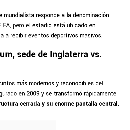
re mundialista responde a la denominación
 FIFA, pero el estadio está ubicado en
a a recibir eventos deportivos masivos.
m, sede de Inglaterra vs.
cintos más modernos y reconocibles del
gurado en 2009 y se transformó rápidamente
ructura cerrada y su enorme pantalla central
.