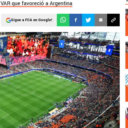
l VAR que favoreció a Argentina
Sigue a FCA en Google!