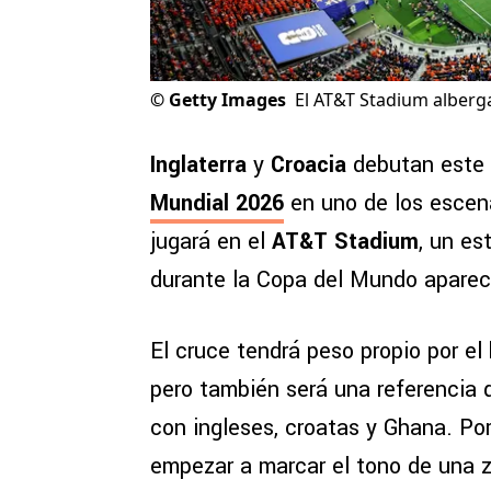
©
Getty Images
El AT&T Stadium albergar
Inglaterra
y
Croacia
debutan este
Mundial 2026
en uno de los escena
jugará en el
AT&T Stadium
, un es
durante la Copa del Mundo apare
El cruce tendrá peso propio por el
pero también será una referencia 
con ingleses, croatas y Ghana. Por
empezar a marcar el tono de una 