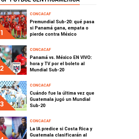
CONCACAF
Premundial Sub-20: qué pasa
si Panamá gana, empata o
1
pierde contra México
CONCACAF
Panamá vs. México EN VIVO:
hora y TV por el boleto al
2
Mundial Sub-20
CONCACAF
Cuándo fue la última vez que
Guatemala jugó un Mundial
3
Sub-20
CONCACAF
La IA predice si Costa Rica y
Guatemala clasificarán al