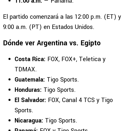
11:00 a.m.
— Panamá.
El partido comenzará a las 12:00 p.m. (ET) y
9:00 a.m. (PT) en Estados Unidos.
Dónde ver Argentina vs. Egipto
Costa Rica:
FOX, FOX+, Teletica y
TDMAX.
Guatemala:
Tigo Sports.
Honduras:
Tigo Sports.
El Salvador:
FOX, Canal 4 TCS y Tigo
Sports.
Nicaragua:
Tigo Sports.
Panamá:
FOX y Tigo Sports.