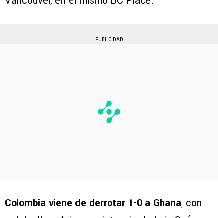
Vancouver, en el mismo BC Place.
PUBLICIDAD
Colombia viene de derrotar 1-0 a Ghana
, con