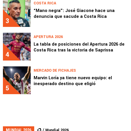
COSTA RICA
“Mano negra": José Giacone hace una
denuncia que sacude a Costa Rica
3
APERTURA 2026
La tabla de posiciones del Apertura 2026 de
Costa Rica tras la victoria de Saprissa
4
MERCADO DE FICHAJES
Marvin Loría ya tiene nuevo equipo: el
inesperado destino que eligió
5
Mundial 2026
MUNDIAL 2026