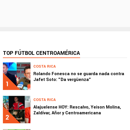
TOP FÚTBOL CENTROAMÉRICA
COSTA RICA
Rolando Fonesca no se guarda nada contra
Jafet Soto: "Da vergüenza"
1
COSTA RICA
Alajuelense HOY: Rescalvo, Yeison Molina,
Zaldívar, Añor y Centroamericana
2