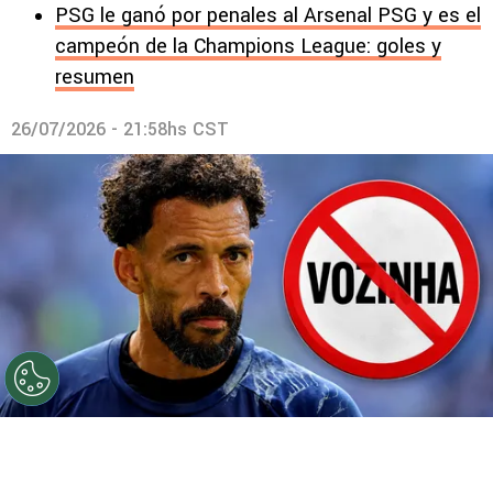
PSG le ganó por penales al Arsenal PSG y es el
campeón de la Champions League: goles y
resumen
26/07/2026 - 21:58hs CST
©
Getty.
Prohibido Vozinha.