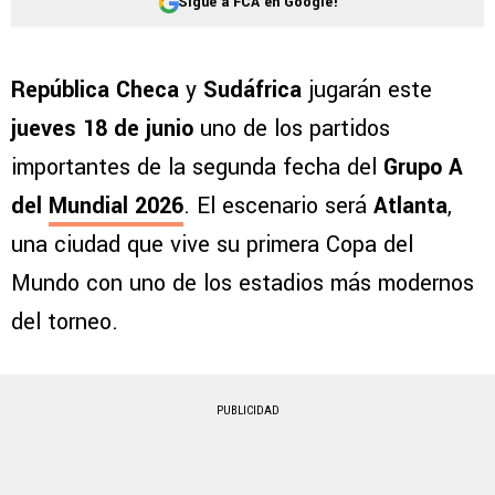
Sigue a FCA en Google!
República Checa
y
Sudáfrica
jugarán este
jueves 18 de junio
uno de los partidos
importantes de la segunda fecha del
Grupo A
del
Mundial 2026
. El escenario será
Atlanta
,
una ciudad que vive su primera Copa del
Mundo con uno de los estadios más modernos
del torneo.
PUBLICIDAD