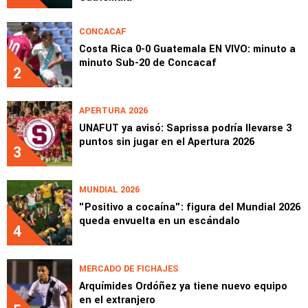
CONCACAF
Costa Rica 0-0 Guatemala EN VIVO: minuto a
minuto Sub-20 de Concacaf
2
APERTURA 2026
UNAFUT ya avisó: Saprissa podría llevarse 3
puntos sin jugar en el Apertura 2026
3
MUNDIAL 2026
"Positivo a cocaína": figura del Mundial 2026
queda envuelta en un escándalo
4
MERCADO DE FICHAJES
Arquímides Ordóñez ya tiene nuevo equipo
en el extranjero