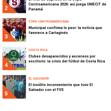
Centroamericana 2026: así juega UMECIT de
2
Panamá
COPA CENTROAMERICANA
Municipal confirma lo peor: la noticia que
favorece a Cartaginés
3
COSTA RICA
Clubes desaparecidos y ascensos por
escritorio: la crisis del fútbol de Costa Rica
4
EL SALVADOR
El insólito inconveniente que tuvo El
Salvador con el FVS
5