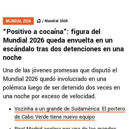
Mundial 2026
MUNDIAL 2026
“Positivo a cocaína”: figura del
Mundial 2026 queda envuelta en un
escándalo tras dos detenciones en una
noche
Una de las jóvenes promesas que disputó el
Mundial 2026 quedó involucrado en una
polémica luego de ser detenido dos veces en
una noche por exceso de velocidad.
Vozinha a un grande de Sudamérica: El portero
de Cabo Verde tiene nuevo equipo