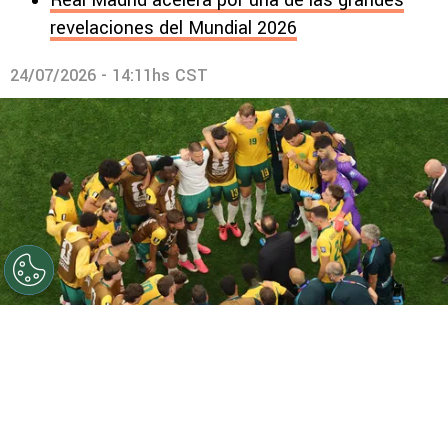
Real Madrid acelera por una de las grandes
revelaciones del Mundial 2026
24/07/2026 - 14:11hs CST
©
Getty.
Polémica en Australia tras el Mundial.
Por
Geronimo Heller