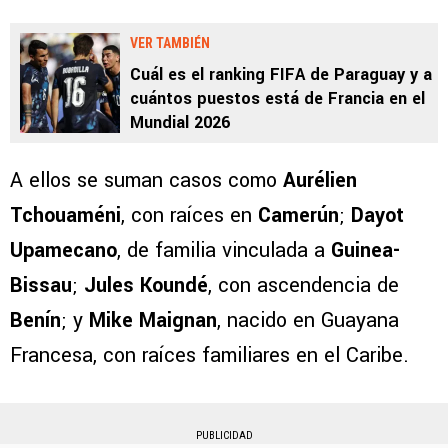
VER TAMBIÉN
Cuál es el ranking FIFA de Paraguay y a
cuántos puestos está de Francia en el
Mundial 2026
A ellos se suman casos como
Aurélien
Tchouaméni
, con raíces en
Camerún
;
Dayot
Upamecano
, de familia vinculada a
Guinea-
Bissau
;
Jules Koundé
, con ascendencia de
Benín
; y
Mike Maignan
, nacido en Guayana
Francesa, con raíces familiares en el Caribe.
PUBLICIDAD