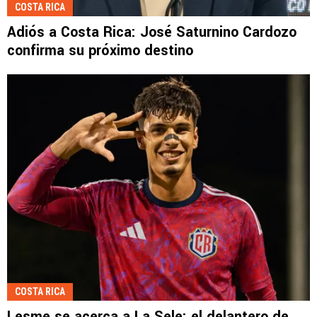
COSTA RICA
Adiós a Costa Rica: José Saturnino Cardozo
confirma su próximo destino
COSTA RICA
Lesme se acerca a La Sele: el delantero de