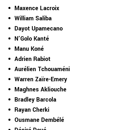
Maxence Lacroix
William Saliba
Dayot Upamecano
N’Golo Kanté
Manu Koné
Adrien Rabiot
Aurélien Tchouaméni
Warren Zaïre-Emery
Maghnes Akliouche
Bradley Barcola
Rayan Cherki
Ousmane Dembélé