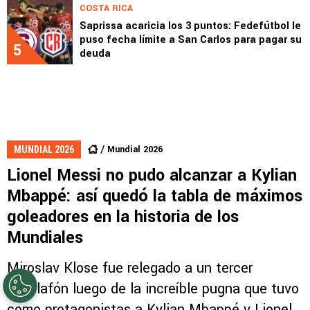
COSTA RICA
Saprissa acaricia los 3 puntos: Fedefútbol le
puso fecha límite a San Carlos para pagar su
5
deuda
Mundial 2026
MUNDIAL 2026
Lionel Messi no pudo alcanzar a Kylian
Mbappé: así quedó la tabla de máximos
goleadores en la historia de los
Mundiales
Miroslav Klose fue relegado a un tercer
escalafón luego de la increíble pugna que tuvo
como protagonistas a Kylian Mbappé y Lionel