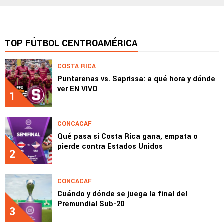
TOP FÚTBOL CENTROAMÉRICA
COSTA RICA
Puntarenas vs. Saprissa: a qué hora y dónde
ver EN VIVO
1
CONCACAF
Qué pasa si Costa Rica gana, empata o
pierde contra Estados Unidos
2
CONCACAF
Cuándo y dónde se juega la final del
Premundial Sub-20
3