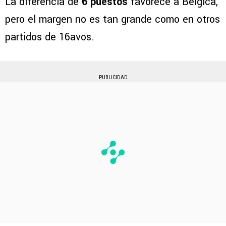
La diferencia de
6 puestos
favorece a Bélgica,
pero el margen no es tan grande como en otros
partidos de 16avos.
PUBLICIDAD