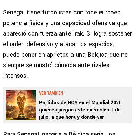
Senegal tiene futbolistas con roce europeo,
potencia física y una capacidad ofensiva que
apareció con fuerza ante Irak. Si logra sostener
el orden defensivo y atacar los espacios,
puede poner en aprietos a una Bélgica que no
siempre se mostró cómoda ante rivales
intensos.
VER TAMBIÉN
Partidos de HOY en el Mundial 2026:
quiénes juegan este miércoles 1 de
julio, a qué hora y dónde ver
Para Senegal, ganarle a Bélgica sería una