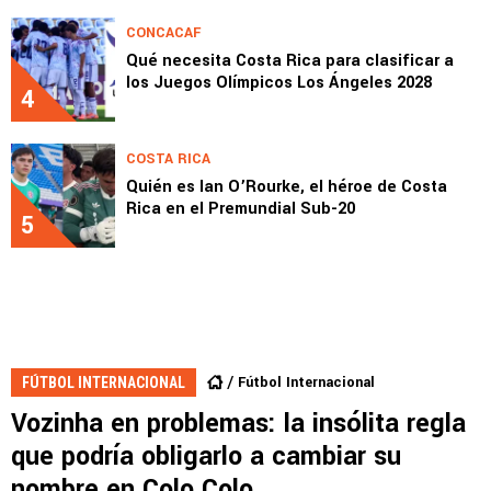
CONCACAF
Qué necesita Costa Rica para clasificar a
los Juegos Olímpicos Los Ángeles 2028
4
COSTA RICA
Quién es Ian O’Rourke, el héroe de Costa
Rica en el Premundial Sub-20
5
Fútbol Internacional
FÚTBOL INTERNACIONAL
Vozinha en problemas: la insólita regla
que podría obligarlo a cambiar su
nombre en Colo Colo