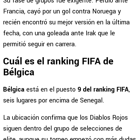
Su fase de grupos fue exigente. Perdió ante
Francia, cayó por un gol contra Noruega y
recién encontró su mejor versión en la última
fecha, con una goleada ante Irak que le
permitió seguir en carrera.
Cuál es el ranking FIFA de
Bélgica
Bélgica
está en el puesto
9 del ranking FIFA
,
seis lugares por encima de Senegal.
La ubicación confirma que los Diablos Rojos
siguen dentro del grupo de selecciones de
elite, aunque su torneo empezó con más dudas