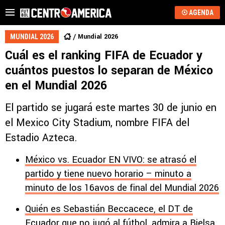
AGENDA
Mundial 2026
MUNDIAL 2026
Cuál es el ranking FIFA de Ecuador y
cuántos puestos lo separan de México
en el Mundial 2026
El partido se jugará este martes 30 de junio en
el Mexico City Stadium, nombre FIFA del
Estadio Azteca.
México vs. Ecuador EN VIVO: se atrasó el
partido y tiene nuevo horario – minuto a
minuto de los 16avos de final del Mundial 2026
Quién es Sebastián Beccacece, el DT de
Ecuador que no jugó al fútbol, admira a Bielsa