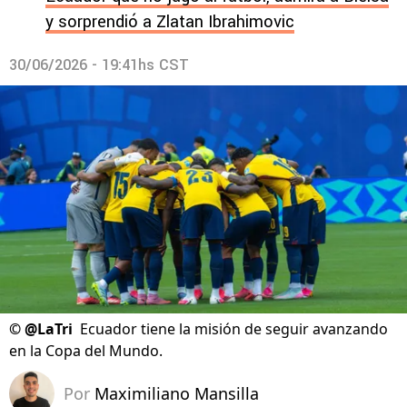
y sorprendió a Zlatan Ibrahimovic
30/06/2026 - 19:41hs CST
©
@LaTri
Ecuador tiene la misión de seguir avanzando
en la Copa del Mundo.
Por
Maximiliano Mansilla