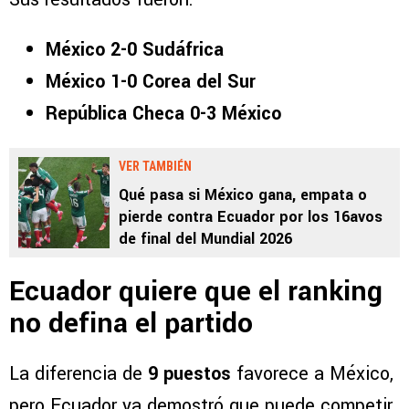
México 2-0 Sudáfrica
México 1-0 Corea del Sur
República Checa 0-3 México
VER TAMBIÉN
Qué pasa si México gana, empata o
pierde contra Ecuador por los 16avos
de final del Mundial 2026
Ecuador quiere que el ranking
no defina el partido
La diferencia de
9 puestos
favorece a México,
pero Ecuador ya demostró que puede competir