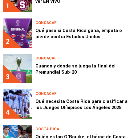
ver EN VIVO
1
CONCACAF
Qué pasa si Costa Rica gana, empata o
pierde contra Estados Unidos
2
CONCACAF
Cuándo y dónde se juega la final del
Premundial Sub-20
3
CONCACAF
Qué necesita Costa Rica para clasificar a
los Juegos Olímpicos Los Ángeles 2028
4
COSTA RICA
Quién es Ian O’Rourke, el héroe de Costa