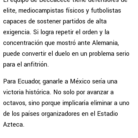
elite, mediocampistas físicos y futbolistas
capaces de sostener partidos de alta
exigencia. Si logra repetir el orden y la
concentración que mostró ante Alemania,
puede convertir el duelo en un problema serio
para el anfitrión.
Para Ecuador, ganarle a México sería una
victoria histórica. No solo por avanzar a
octavos, sino porque implicaría eliminar a uno
de los países organizadores en el Estadio
Azteca.