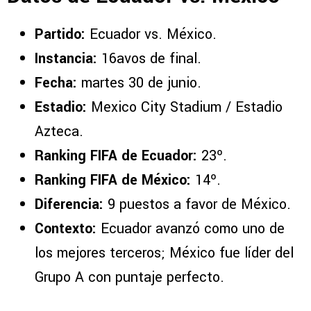
Partido:
Ecuador vs. México.
Instancia:
16avos de final.
Fecha:
martes 30 de junio.
Estadio:
Mexico City Stadium / Estadio
Azteca.
Ranking FIFA de Ecuador:
23º.
Ranking FIFA de México:
14º.
Diferencia:
9 puestos a favor de México.
Contexto:
Ecuador avanzó como uno de
los mejores terceros; México fue líder del
Grupo A con puntaje perfecto.