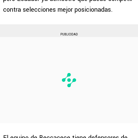
contra selecciones mejor posicionadas.
PUBLICIDAD
El equipo de Beccacece tiene defensores de