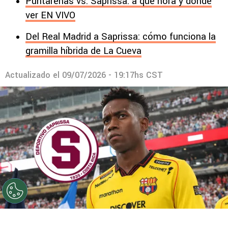
Puntarenas vs. Saprissa: a qué hora y dónde
ver EN VIVO
Del Real Madrid a Saprissa: cómo funciona la
gramilla híbrida de La Cueva
Actualizado el
09/07/2026 - 19:17hs CST
©
Instagram.
Tomás Rodríguez está a un paso de