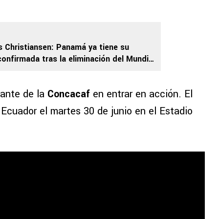
 Christiansen: Panamá ya tiene su
confirmada tras la eliminación del Mundial
tante de la
Concacaf
en entrar en acción. El
cuador el martes 30 de junio en el Estadio