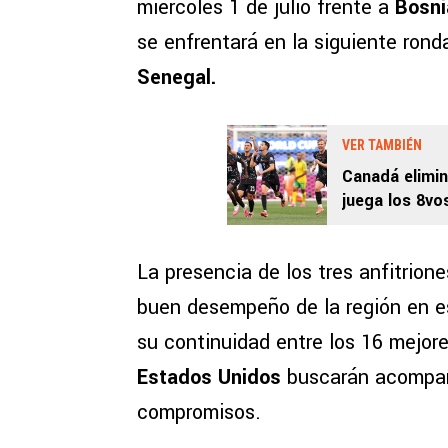
miércoles 1 de julio frente a
Bosni
se enfrentará en la siguiente ron
Senegal.
VER TAMBIÉN
Canadá elimin
juega los 8vo
La presencia de los tres anfitrione
buen desempeño de la región en es
su continuidad entre los 16 mejor
Estados Unidos
buscarán acompaña
compromisos.