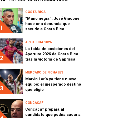
COSTA RICA
“Mano negra": José Giacone
hace una denuncia que
1
sacude a Costa Rica
APERTURA 2026
La tabla de posiciones del
Apertura 2026 de Costa Rica
2
tras la victoria de Saprissa
MERCADO DE FICHAJES
Marvin Loría ya tiene nuevo
equipo: el inesperado destino
3
que eligió
CONCACAF
Concacaf prepara al
candidato que podría sacar a