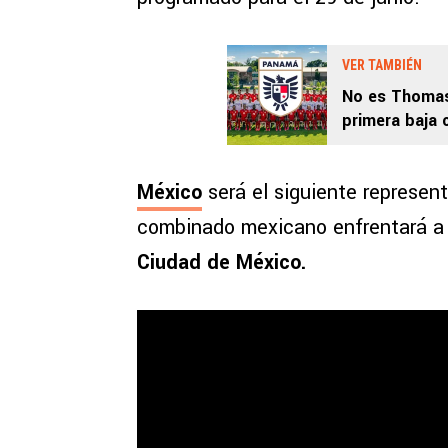
VER TAMBIÉN
No es Thomas
primera baja 
2026
México
será el siguiente represen
combinado mexicano enfrentará a E
Ciudad de México.