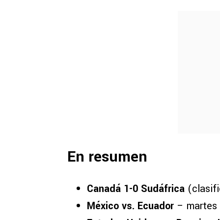
En resumen
Canadá 1-0 Sudáfrica
(clasif
México vs. Ecuador
– martes 