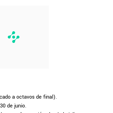
icado a octavos de final).
30 de junio.