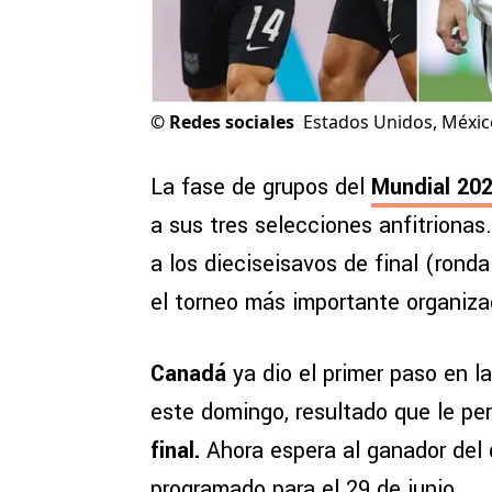
©
Redes sociales
Estados Unidos, Méxic
La fase de grupos del
Mundial 20
a sus tres selecciones anfitrionas
a los dieciseisavos de final (rond
el torneo más importante organiza
Canadá
ya dio el primer paso en la
este domingo, resultado que le per
final.
Ahora espera al ganador del
programado para el 29 de junio.