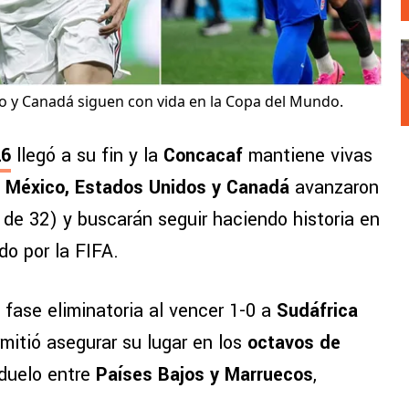
o y Canadá siguen con vida en la Copa del Mundo.
26
llegó a su fin y la
Concacaf
mantiene vivas
.
México, Estados Unidos y Canadá
avanzaron
a de 32) y buscarán seguir haciendo historia en
do por la FIFA.
 fase eliminatoria al vencer 1-0 a
Sudáfrica
mitió asegurar su lugar en los
octavos de
 duelo entre
Países Bajos y Marruecos
,