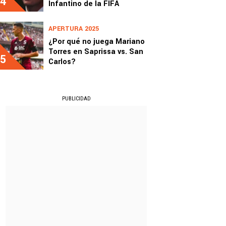
4
Infantino de la FIFA
APERTURA 2025
¿Por qué no juega Mariano
Torres en Saprissa vs. San
5
Carlos?
PUBLICIDAD