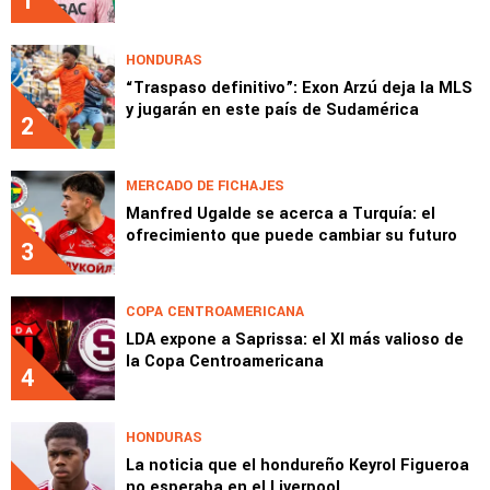
1
HONDURAS
“Traspaso definitivo”: Exon Arzú deja la MLS
y jugarán en este país de Sudamérica
2
MERCADO DE FICHAJES
Manfred Ugalde se acerca a Turquía: el
ofrecimiento que puede cambiar su futuro
3
COPA CENTROAMERICANA
LDA expone a Saprissa: el XI más valioso de
la Copa Centroamericana
4
HONDURAS
La noticia que el hondureño Keyrol Figueroa
no esperaba en el Liverpool