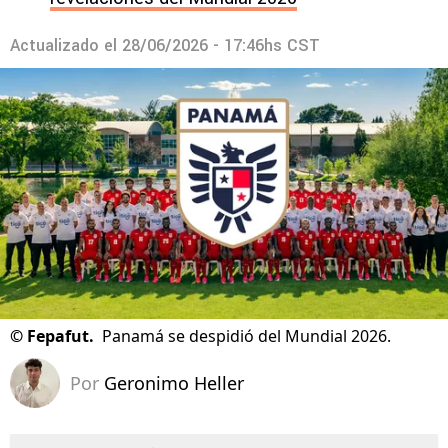
Actualizado el
28/06/2026 - 17:46hs CST
©
Fepafut.
Panamá se despidió del Mundial 2026.
Por
Geronimo Heller