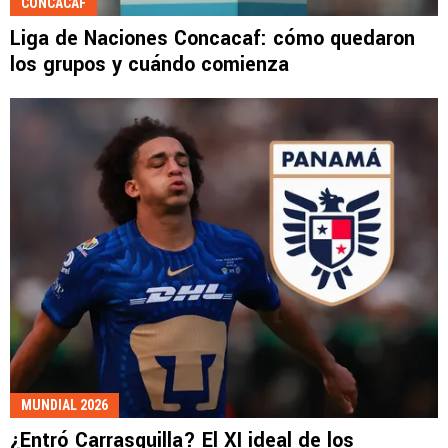
CONCACAF
Liga de Naciones Concacaf: cómo quedaron
los grupos y cuándo comienza
MUNDIAL 2026
¿Entró Carrasquilla? El XI ideal de los