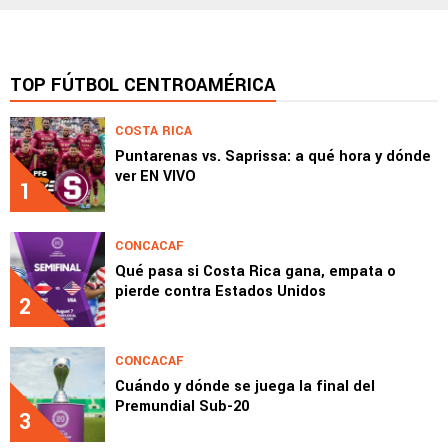
TOP FÚTBOL CENTROAMÉRICA
COSTA RICA
Puntarenas vs. Saprissa: a qué hora y dónde
ver EN VIVO
1
CONCACAF
Qué pasa si Costa Rica gana, empata o
pierde contra Estados Unidos
2
CONCACAF
Cuándo y dónde se juega la final del
Premundial Sub-20
3