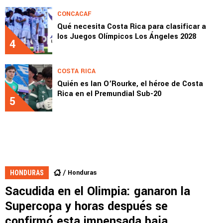
CONCACAF
Qué necesita Costa Rica para clasificar a
los Juegos Olímpicos Los Ángeles 2028
4
COSTA RICA
Quién es Ian O’Rourke, el héroe de Costa
Rica en el Premundial Sub-20
5
Honduras
HONDURAS
Sacudida en el Olimpia: ganaron la
Supercopa y horas después se
confirmó esta impensada baja