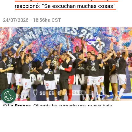
reaccionó: "Se escuchan muchas cosas"
24/07/2026 - 18:56hs CST
©
La Prensa
Olimpia ha sumado una nueva baja.
Por
Maximiliano Mansilla