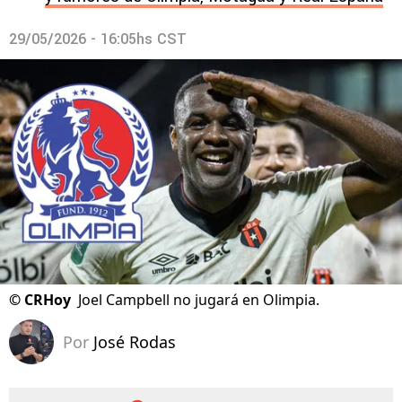
29/05/2026 - 16:05hs CST
©
CRHoy
Joel Campbell no jugará en Olimpia.
Por
José Rodas