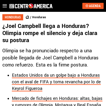
AGENDA
Honduras
HONDURAS
¿Joel Campbell llega a Honduras?
Olimpia rompe el silencio y deja clara
su postura
Olimpia se ha pronunciado respecto a una
posible llegada de Joel Campbell a Honduras
como refuerzo. Esta es la firme postura.
Estados Unidos da un golpe bajo a Honduras
con el aval de FIFA y toma revancha por lo de
Keyrol Figueroa
Mercado de fichajes en Honduras: altas, bajas
y rumores de Olimpia, Motagua y Real España