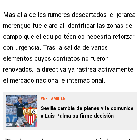
Más allá de los rumores descartados, el jerarca
merengue fue claro al identificar las zonas del
campo que el equipo técnico necesita reforzar
con urgencia. Tras la salida de varios
elementos cuyos contratos no fueron
renovados, la directiva ya rastrea activamente
el mercado nacional e internacional.
VER TAMBIÉN
Sevilla cambia de planes y le comunica
a Luis Palma su firme decisión