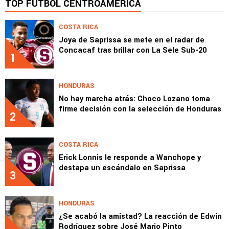
TOP FÚTBOL CENTROAMÉRICA
COSTA RICA
Joya de Saprissa se mete en el radar de
Concacaf tras brillar con La Sele Sub-20
1
HONDURAS
No hay marcha atrás: Choco Lozano toma
firme decisión con la selección de Honduras
2
COSTA RICA
Erick Lonnis le responde a Wanchope y
destapa un escándalo en Saprissa
3
HONDURAS
¿Se acabó la amistad? La reacción de Edwin
Rodríguez sobre José Mario Pinto