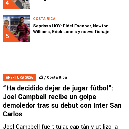
4
COSTA RICA
Saprissa HOY: Fidel Escobar, Newton
Williams, Erick Lonnis y nuevo fichaje
5
Costa Rica
APERTURA 2026
“Ha decidido dejar de jugar fútbol”:
Joel Campbell recibe un golpe
demoledor tras su debut con Inter San
Carlos
Joel Campbell fue titular, capitán y utilizó la