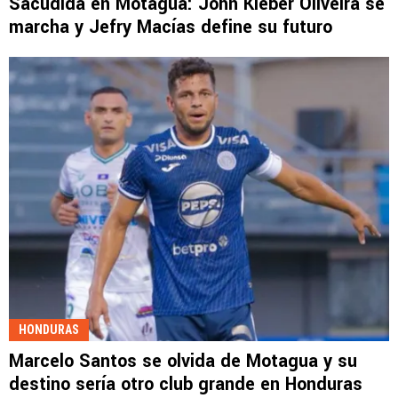
Sacudida en Motagua: John Kleber Oliveira se
marcha y Jefry Macías define su futuro
HONDURAS
Marcelo Santos se olvida de Motagua y su
destino sería otro club grande en Honduras