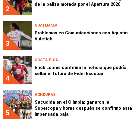
de la paliza morada por el Apertura 2026
2
GUATEMALA
Problemas en Comunicaciones con Agustín
Vuletich
3
COSTA RICA
Erick Lonnis confirma la noticia que podría
sellar el futuro de Fidel Escobar
4
HONDURAS
Sacudida en el Olimpia: ganaron la
Supercopa y horas después se confirmó esta
5
impensada baja