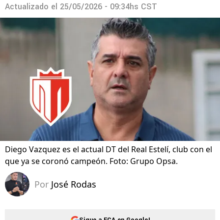
Actualizado el
25/05/2026 - 09:34hs CST
Diego Vazquez es el actual DT del Real Estelí, club con el
que ya se coronó campeón. Foto: Grupo Opsa.
Por
José Rodas
Sigue a FCA en Google!