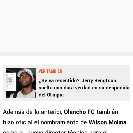
VER TAMBIÉN
¿Se va resentido? Jerry Bengtson
suelta una dura verdad en su despedida
del Olimpia
Además de lo anterior,
Olancho FC
también
hizo oficial el nombramiento de
Wilson Molina
como su nuevo director técnico para el