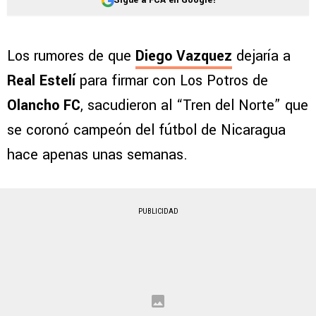
Los rumores de que
Diego Vazquez
dejaría a
Real Estelí
para firmar con Los Potros de
Olancho FC
, sacudieron al “Tren del Norte” que
se coronó campeón del fútbol de Nicaragua
hace apenas unas semanas.
PUBLICIDAD