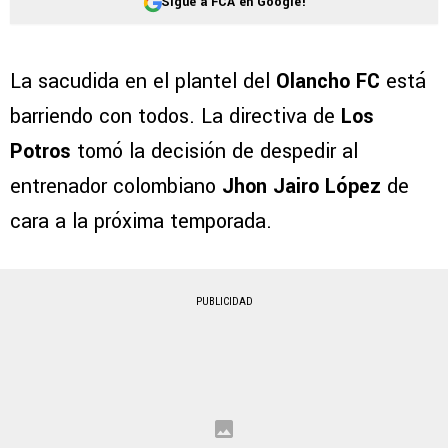
Sigue a FCA en Google!
La sacudida en el plantel del
Olancho FC
está
barriendo con todos. La directiva de
Los
Potros
tomó la decisión de despedir al
entrenador colombiano
Jhon Jairo López
de
cara a la próxima temporada.
PUBLICIDAD