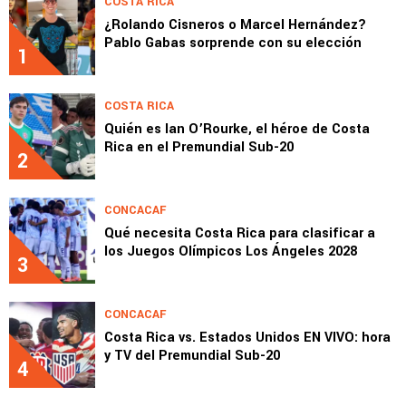
COSTA RICA
¿Rolando Cisneros o Marcel Hernández?
Pablo Gabas sorprende con su elección
1
COSTA RICA
Quién es Ian O’Rourke, el héroe de Costa
Rica en el Premundial Sub-20
2
CONCACAF
Qué necesita Costa Rica para clasificar a
los Juegos Olímpicos Los Ángeles 2028
3
CONCACAF
Costa Rica vs. Estados Unidos EN VIVO: hora
y TV del Premundial Sub-20
4