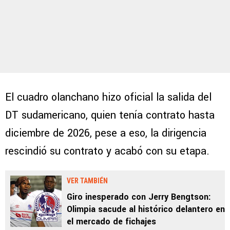
El cuadro olanchano hizo oficial la salida del
DT sudamericano, quien tenía contrato hasta
diciembre de 2026, pese a eso, la dirigencia
rescindió su contrato y acabó con su etapa.
VER TAMBIÉN
Giro inesperado con Jerry Bengtson:
Olimpia sacude al histórico delantero en
el mercado de fichajes