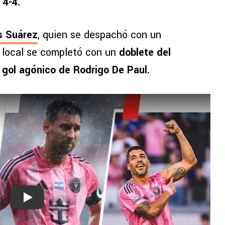
 4-4.
s Suárez
, quien se despachó con un
a local se completó con un
doblete del
gol agónico de Rodrigo De Paul.
Play