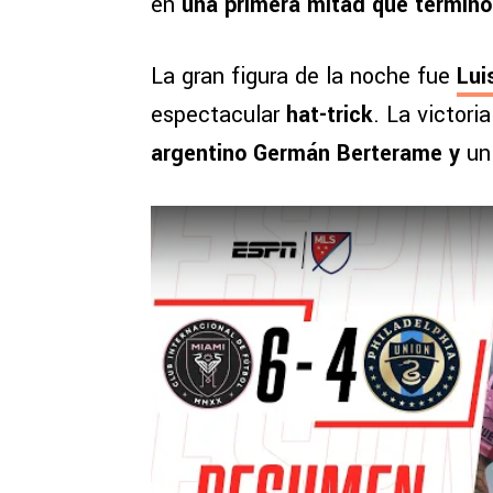
en
una primera mitad que terminó
La gran figura de la noche fue
Lui
espectacular
hat-trick
. La victori
argentino Germán Berterame y
un