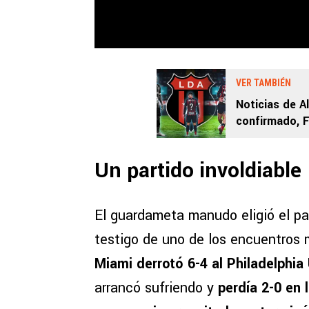
VER TAMBIÉN
Noticias de A
confirmado, F
Campbell
Un partido involdiable
El guardameta manudo eligió el par
testigo de uno de los encuentros 
Miami derrotó 6-4 al Philadelphia 
arrancó sufriendo y
perdía 2-0 en 