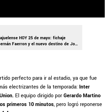
lajuelense HOY 25 de mayo: fichaje
ernán Faerron y el nuevo destino de Joel
tido perfecto para ir al estadio, ya que fue
más electrizantes de la temporada:
Inter
Union.
El equipo dirigido por
Gerardo Martino
los primeros 10 minutos
, pero logró reponerse