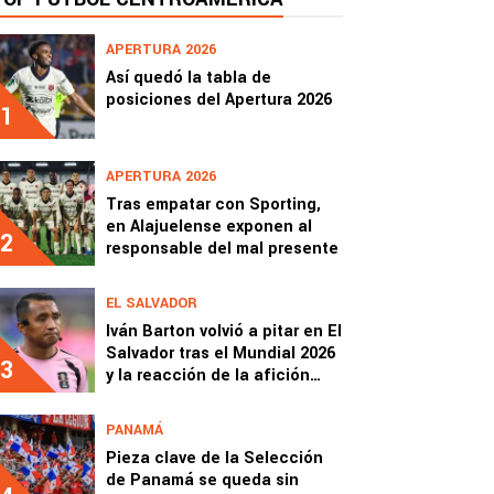
APERTURA 2026
Así quedó la tabla de
posiciones del Apertura 2026
1
APERTURA 2026
Tras empatar con Sporting,
en Alajuelense exponen al
2
responsable del mal presente
EL SALVADOR
Iván Barton volvió a pitar en El
Salvador tras el Mundial 2026
3
y la reacción de la afición
sorprendió a todos
PANAMÁ
Pieza clave de la Selección
de Panamá se queda sin