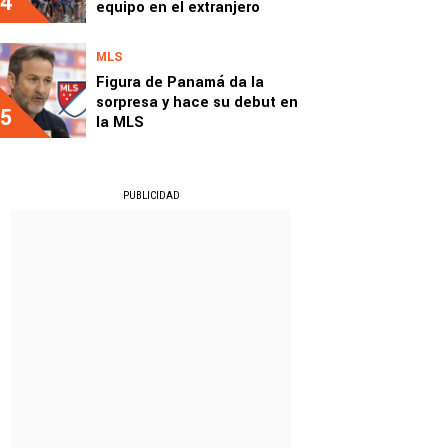
4
equipo en el extranjero
MLS
Figura de Panamá da la
sorpresa y hace su debut en
5
la MLS
PUBLICIDAD