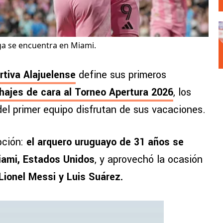
a se encuentra en Miami.
rtiva Alajuelense
define sus primeros
hajes de cara al Torneo Apertura 2026
, los
 del primer equipo disfrutan de sus vacaciones.
ción:
el arquero uruguayo de 31 años se
Miami, Estados Unidos
, y aprovechó la ocasión
Lionel Messi y Luis Suárez.