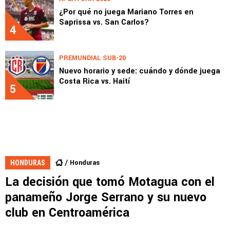
¿Por qué no juega Mariano Torres en
Saprissa vs. San Carlos?
4
PREMUNDIAL SUB-20
Nuevo horario y sede: cuándo y dónde juega
Costa Rica vs. Haití
5
Honduras
HONDURAS
La decisión que tomó Motagua con el
panameño Jorge Serrano y su nuevo
club en Centroamérica