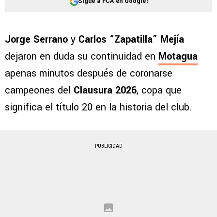
Sigue a FCA en Google!
Jorge Serrano
y
Carlos “Zapatilla” Mejía
dejaron en duda su continuidad en
Motagua
apenas minutos después de coronarse
campeones del
Clausura 2026
, copa que
significa el título 20 en la historia del club.
PUBLICIDAD