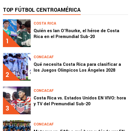
TOP FÚTBOL CENTROAMÉRICA
COSTA RICA
Quién es Ian O’Rourke, el héroe de Costa
Rica en el Premundial Sub-20
1
CONCACAF
Qué necesita Costa Rica para clasificar a
los Juegos Olímpicos Los Ángeles 2028
2
CONCACAF
Costa Rica vs. Estados Unidos EN VIVO: hora
y TV del Premundial Sub-20
3
CONCACAF