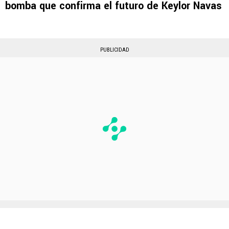
bomba que confirma el futuro de Keylor Navas
PUBLICIDAD