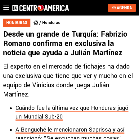
AGENDA
Honduras
HONDURAS
Desde un grande de Turquía: Fabrizio
Romano confirma en exclusiva la
noticia que ayuda a Julián Martínez
El experto en el mercado de fichajes ha dado
una exclusiva que tiene que ver y mucho en el
equipo de Vinicius donde juega Julián
Martínez.
Cuándo fue la última vez que Honduras jugó
un Mundial Sub-20
A Benguché le mencionaron Saprissa y así
reaccionó: "Se escuchan muchas cosas"