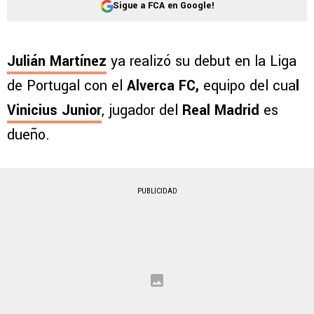
Sigue a FCA en Google!
Julián Martínez
ya realizó su debut en la Liga
de Portugal con el
Alverca FC,
equipo del cua
l
Vinicius Junior
, jugador del
Real Madrid
es
dueño.
PUBLICIDAD