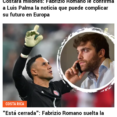
Costará millones: Fabrizio Romano le confirma
a Luis Palma la noticia que puede complicar
su futuro en Europa
COSTA RICA
"Está cerrada": Fabrizio Romano suelta la