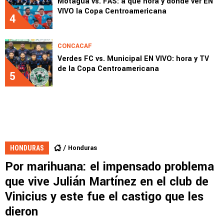
Motagua vs. FAS: a qué hora y dónde ver EN
VIVO la Copa Centroamericana
4
CONCACAF
Verdes FC vs. Municipal EN VIVO: hora y TV
de la Copa Centroamericana
5
Honduras
HONDURAS
Por marihuana: el impensado problema
que vive Julián Martínez en el club de
Vinicius y este fue el castigo que les
dieron