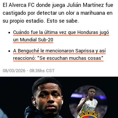
El Alverca FC donde juega Julián Martínez fue
castigado por detectar un olor a marihuana en
su propio estadio. Esto se sabe.
Cuándo fue la última vez que Honduras jugó
un Mundial Sub-20
A Benguché le mencionaron Saprissa y así
reaccionó: "Se escuchan muchas cosas"
08/03/2026 - 08:36hs CST