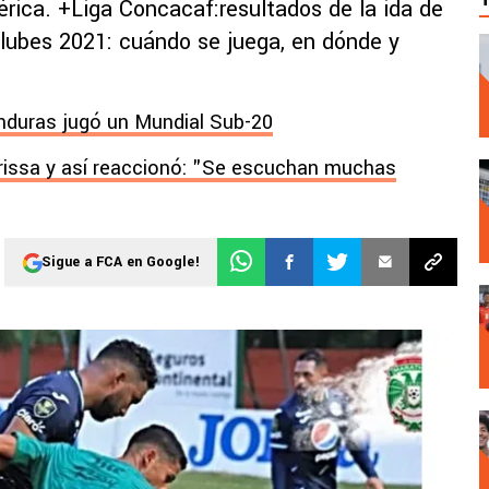
ica. +Liga Concacaf:resultados de la ida de
Clubes 2021: cuándo se juega, en dónde y
nduras jugó un Mundial Sub-20
issa y así reaccionó: "Se escuchan muchas
Sigue a FCA en Google!