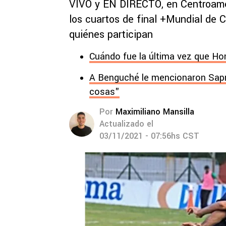
VIVO y EN DIRECTO, en Centroamér
los cuartos de final +Mundial de 
quiénes participan
Cuándo fue la última vez que Ho
A Benguché le mencionaron Sapr
cosas"
Por
Maximiliano Mansilla
Actualizado el
03/11/2021 - 07:56hs CST