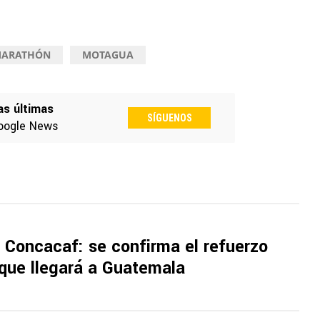
ARATHÓN
MOTAGUA
as últimas
SÍGUENOS
oogle News
 Concacaf: se confirma el refuerzo
 que llegará a Guatemala