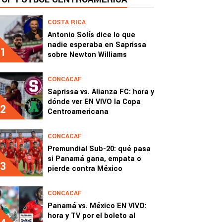
COSTA RICA
Antonio Solís dice lo que
nadie esperaba en Saprissa
1
sobre Newton Williams
CONCACAF
Saprissa vs. Alianza FC: hora y
dónde ver EN VIVO la Copa
2
Centroamericana
CONCACAF
Premundial Sub-20: qué pasa
si Panamá gana, empata o
3
pierde contra México
CONCACAF
Panamá vs. México EN VIVO:
hora y TV por el boleto al