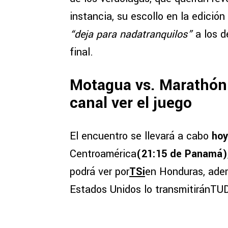
instancia, su escollo en la edici
“deja para nadatranquilos”
a los d
final.
Motagua vs. Marathón:
canal ver el juego
El encuentro se llevará a cabo
hoy
Centroamérica
(21:15 de Panamá)
podrá ver por
TSi
en Honduras, ade
Estados Unidos lo transmitiránTUD