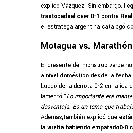
explicó Vázquez. Sin embargo,
lle
trastocadaal caer 0-1 contra Rea
el estratega argentina catalogó 
Motagua vs. Marathón:
El presente del monstruo verde no
a nivel doméstico desde la fecha
Luego de la derrota 0-2 en la ida d
lamentó:”
Lo importante era mante
desventaja. Es un tema que traba
Además,también explicó que está
la vuelta habiendo empatado0-0 c