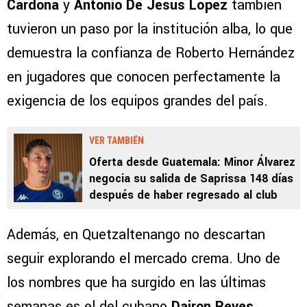
Cardona
y
Antonio De Jesús López
también
tuvieron un paso por la institución alba, lo que
demuestra la confianza de Roberto Hernández
en jugadores que conocen perfectamente la
exigencia de los equipos grandes del país.
VER TAMBIÉN
Oferta desde Guatemala: Minor Álvarez
negocia su salida de Saprissa 148 días
después de haber regresado al club
Además, en Quetzaltenango no descartan
seguir explorando el mercado crema. Uno de
los nombres que ha surgido en las últimas
semanas es el del cubano
Dairon Reyes
,