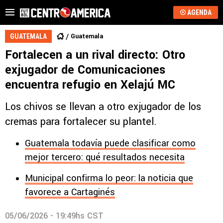
AGENDA
Guatemala
GUATEMALA
Fortalecen a un rival directo: Otro
exjugador de Comunicaciones
encuentra refugio en Xelajú MC
Los chivos se llevan a otro exjugador de los
cremas para fortalecer su plantel.
Guatemala todavía puede clasificar como
mejor tercero: qué resultados necesita
Municipal confirma lo peor: la noticia que
favorece a Cartaginés
05/06/2026 - 19:49hs CST