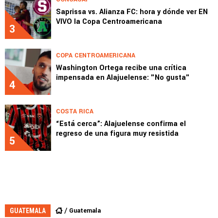
Saprissa vs. Alianza FC: hora y dónde ver EN
VIVO la Copa Centroamericana
3
COPA CENTROAMERICANA
Washington Ortega recibe una crítica
impensada en Alajuelense: "No gusta"
4
COSTA RICA
“Está cerca”: Alajuelense confirma el
regreso de una figura muy resistida
5
Guatemala
GUATEMALA