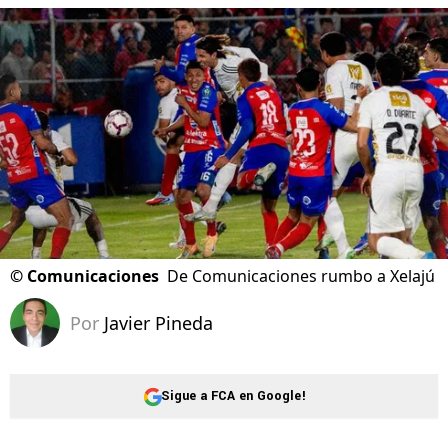
©
Comunicaciones
De Comunicaciones rumbo a Xelajú
Por
Javier Pineda
Sigue a FCA en Google!