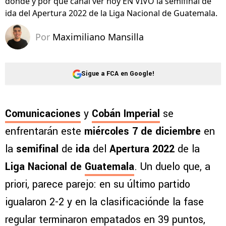
dónde y por qué canal ver hoy EN VIVO la semifinal de
ida del Apertura 2022 de la Liga Nacional de Guatemala.
Por
Maximiliano Mansilla
Sigue a FCA en Google!
Comunicaciones
y
Cobán Imperial
se
enfrentarán este
miércoles 7 de diciembre
en
la
semifinal
de
ida
del
Apertura 2022
de la
Liga Nacional de
Guatemala
. Un duelo que, a
priori, parece parejo: en su último partido
igualaron 2-2 y en la clasificaciónde la fase
regular terminaron empatados en 39 puntos,