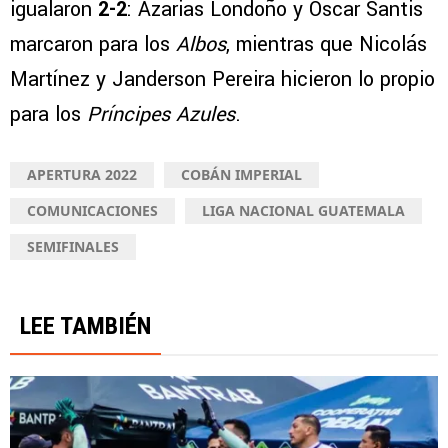
igualaron
2-2
: Azarias Londoño y Óscar Santis
marcaron para los
Albos
, mientras que Nicolás
Martínez y Janderson Pereira hicieron lo propio
para los
Príncipes Azules
.
APERTURA 2022
COBÁN IMPERIAL
COMUNICACIONES
LIGA NACIONAL GUATEMALA
SEMIFINALES
LEE TAMBIÉN