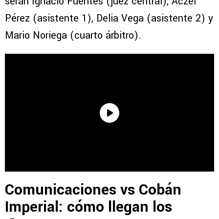
serán Ignacio Fuentes (juez central), Aczel
Pérez (asistente 1), Delia Vega (asistente 2) y
Mario Noriega (cuarto árbitro).
Comunicaciones vs Cobán
Imperial: cómo llegan los