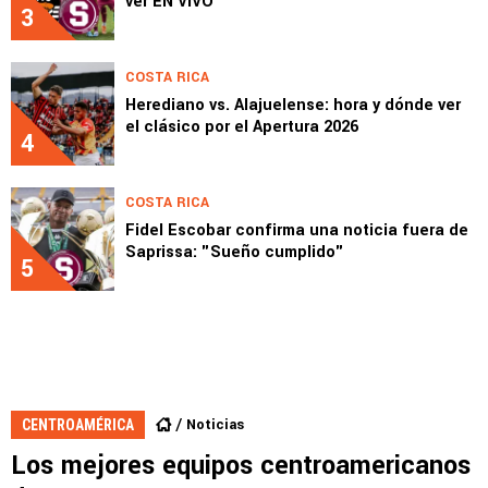
ver EN VIVO
3
COSTA RICA
Herediano vs. Alajuelense: hora y dónde ver
el clásico por el Apertura 2026
4
COSTA RICA
Fidel Escobar confirma una noticia fuera de
Saprissa: "Sueño cumplido"
5
Noticias
CENTROAMÉRICA
Los mejores equipos centroamericanos