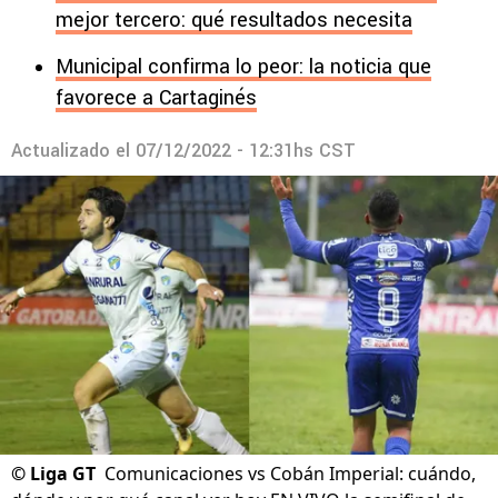
mejor tercero: qué resultados necesita
Municipal confirma lo peor: la noticia que
favorece a Cartaginés
Actualizado el
07/12/2022 - 12:31hs CST
©
Liga GT
Comunicaciones vs Cobán Imperial: cuándo,