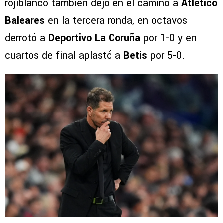
rojiblanco también dejó en el camino a
Atlético
Baleares
en la tercera ronda, en octavos
derrotó a
Deportivo La Coruña
por 1-0 y en
cuartos de final aplastó a
Betis
por 5-0.