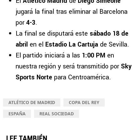
El
Atlético Madrid
de
Diego Simeone
jugará la final tras eliminar al Barcelona
por
4-3
.
La final se disputará este
sábado 18 de
abril
en el
Estadio La Cartuja
de Sevilla.
El partido iniciará a las
1:00 PM
en
nuestra región y será transmitido por
Sky
Sports Norte
para Centroamérica.
ATLÉTICO DE MADRID
COPA DEL REY
ESPAÑA
REAL SOCIEDAD
LEE TAMBIÉN