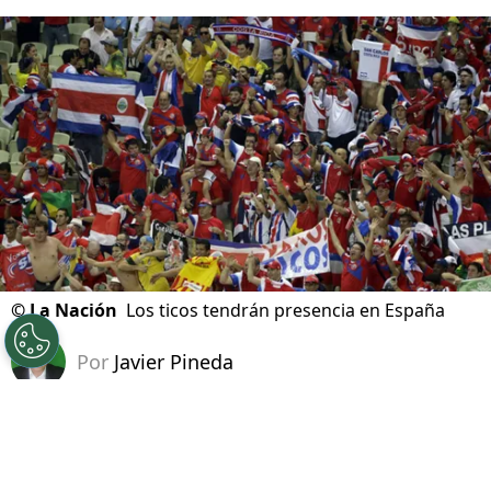
©
La Nación
Los ticos tendrán presencia en España
Por
Javier Pineda
Sigue a FCA en Google!