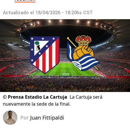
Actualizado el
18/04/2026 - 18:20hs CST
©
Prensa Estadio La Cartuja
La Cartuja será
nuevamente la sede de la final.
Por
Juan Fittipaldi