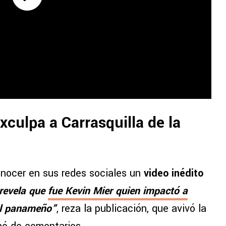
xculpa a Carrasquilla de la
onocer en sus redes sociales un
video inédito
revela que
fue Kevin Mier quien impactó a
el panameño”
, reza la publicación, que avivó la