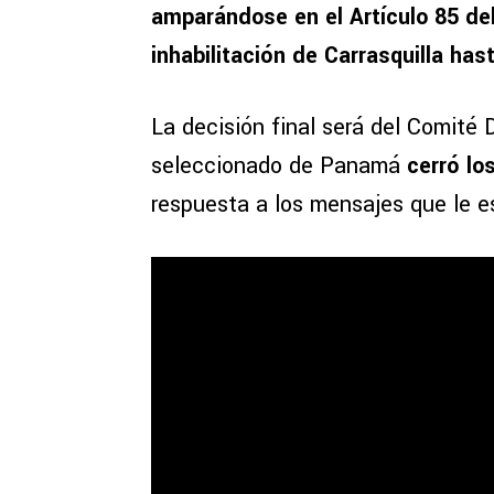
amparándose en el Artículo 85 de
inhabilitación de Carrasquilla has
La decisión final será del Comité D
seleccionado de Panamá
cerró lo
respuesta a los mensajes que le e