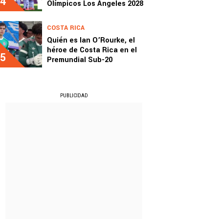
4
Olímpicos Los Ángeles 2028
COSTA RICA
Quién es Ian O’Rourke, el
héroe de Costa Rica en el
5
Premundial Sub-20
PUBLICIDAD