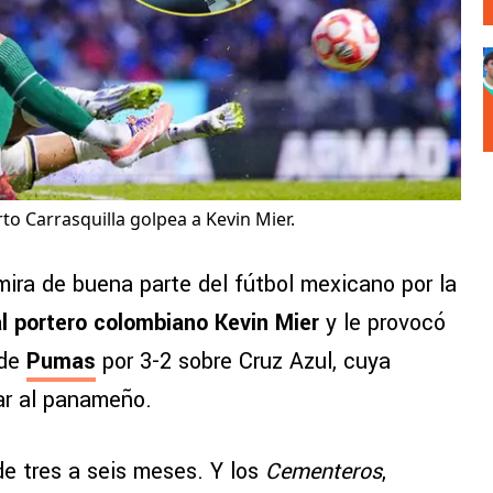
o Carrasquilla golpea a Kevin Mier.
mira de buena parte del fútbol mexicano por la
al portero colombiano Kevin Mier
y le provocó
 de
Pumas
por 3-2 sobre Cruz Azul, cuya
sar al panameño.
de tres a seis meses. Y los
Cementeros
,