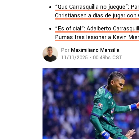
“Que Carrasquilla no juegue”: P
Christiansen a días de jugar co
“Es oficial”: Adalberto Carrasquil
Pumas tras lesionar a Kevin Mie
Por
Maximiliano Mansilla
11/11/2025 - 00:49hs CST