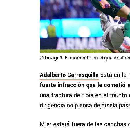
©
Imago7
El momento en el que Adalbert
Adalberto Carrasquilla
está en la 
fuerte infracción que le cometió 
una fractura de tibia en el triunfo
dirigencia no piensa dejársela pa
Mier estará fuera de las canchas 