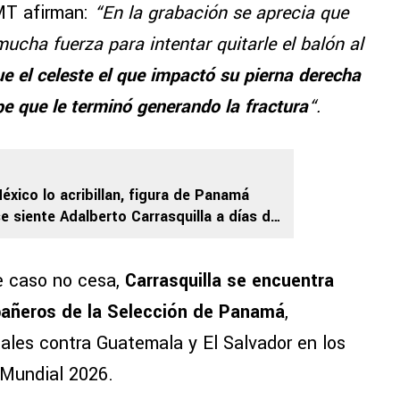
 MT afirman:
“En la grabación se aprecia que
ucha fuerza para intentar quitarle el balón al
ue el celeste el que impactó su pierna derecha
pe que le terminó generando la fractura
“
.
éxico lo acribillan, figura de Panamá
e siente Adalberto Carrasquilla a días de
uatemala
e caso no cesa,
Carrasquilla se encuentra
pañeros de la Selección de Panamá
,
ales contra Guatemala y El Salvador en los
 Mundial 2026.