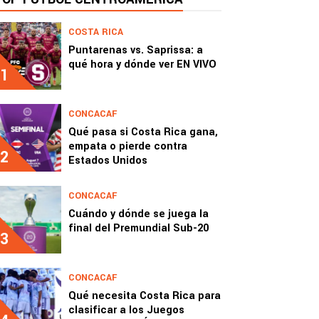
COSTA RICA
Puntarenas vs. Saprissa: a
qué hora y dónde ver EN VIVO
1
CONCACAF
Qué pasa si Costa Rica gana,
empata o pierde contra
2
Estados Unidos
CONCACAF
Cuándo y dónde se juega la
final del Premundial Sub-20
3
CONCACAF
Qué necesita Costa Rica para
clasificar a los Juegos