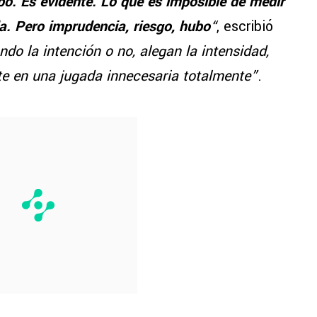
o. Es evidente. Lo que es imposible de medir
da. Pero imprudencia, riesgo, hubo
“
, escribió
ndo la intención o no, alegan la intensidad,
te en una jugada innecesaria totalmente”
.