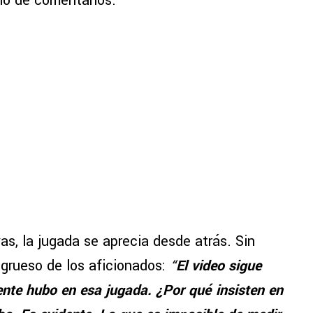
nó de comentarios.
vas, la jugada se aprecia desde atrás. Sin
 grueso de los aficionados:
“
El video sigue
nte hubo en esa jugada. ¿Por qué insisten en