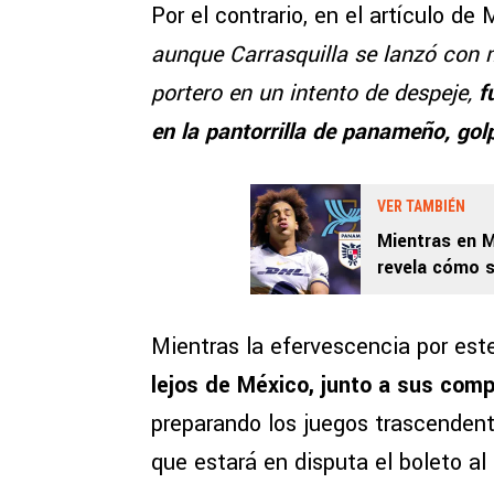
Por el contrario, en el artículo de
aunque Carrasquilla
se lanzó con m
portero en un intento de despeje,
f
en la pantorrilla de panameño, gol
VER TAMBIÉN
Mientras en M
revela cómo s
enfrentar a G
Mientras la efervescencia por est
lejos de México, junto a sus com
preparando los juegos trascendent
que estará en disputa el boleto al