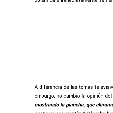
polémica e inmediatamente se lle
A diferencia de las tomas televisi
embargo, no cambió la opinión del
mostrando la plancha, que clarame