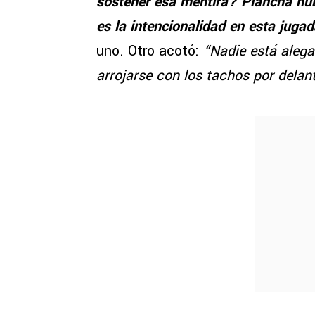
sostener esa mentira? Plancha hub
es la intencionalidad en esta juga
uno. Otro acotó:
“Nadie está alega
arrojarse con los tachos por delan