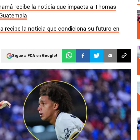
anamá recibe la noticia que impacta a Thomas
n Guatemala
la recibe la noticia que condiciona su futuro en
r
Sigue a FCA en Google!