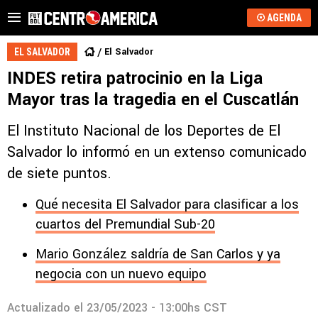
AGENDA
El Salvador
EL SALVADOR
INDES retira patrocinio en la Liga
Mayor tras la tragedia en el Cuscatlán
El Instituto Nacional de los Deportes de El
Salvador lo informó en un extenso comunicado
de siete puntos.
Qué necesita El Salvador para clasificar a los
cuartos del Premundial Sub-20
Mario González saldría de San Carlos y ya
negocia con un nuevo equipo
Actualizado el
23/05/2023 - 13:00hs CST