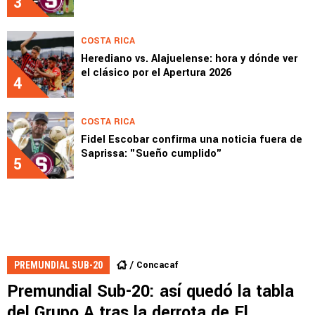
3
COSTA RICA
Herediano vs. Alajuelense: hora y dónde ver
el clásico por el Apertura 2026
4
COSTA RICA
Fidel Escobar confirma una noticia fuera de
Saprissa: "Sueño cumplido"
5
Concacaf
PREMUNDIAL SUB-20
Premundial Sub-20: así quedó la tabla
del Grupo A tras la derrota de El