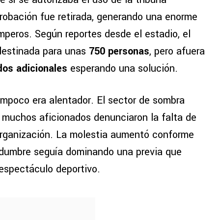
robación fue retirada, generando una enorme
mperos. Según reportes desde el estadio, el
 destinada para unas
750 personas
, pero afuera
dos adicionales
esperando una solución.
ampoco era alentador. El sector de sombra
 muchos aficionados denunciaron la falta de
 organización. La molestia aumentó conforme
tidumbre seguía dominando una previa que
espectáculo deportivo.