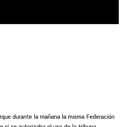
orque durante la mañana la misma Federación
 sí se autorizaba el uso de la tribuna