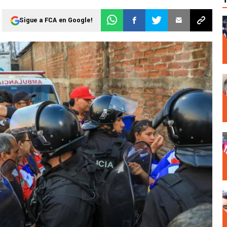
Sigue a FCA en Google!