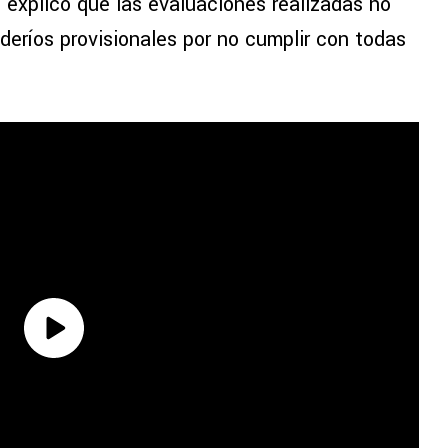
 explicó que las evaluaciones realizadas no
aderíos provisionales por no cumplir con todas