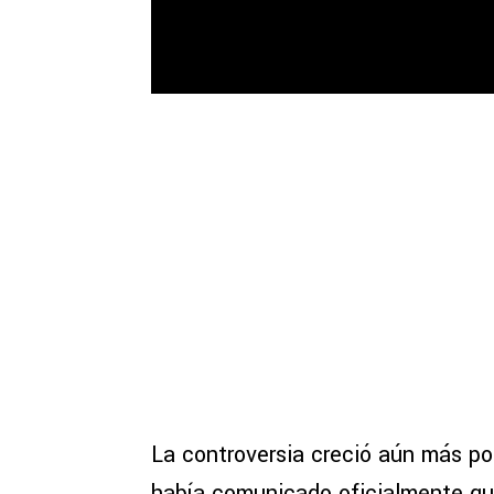
La controversia creció aún más p
había comunicado oficialmente que