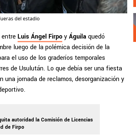
fueras del estadio
a entre
Luis Ángel Firpo
y
Águila
quedó
mbre luego de la polémica decisión de la
 para el uso de los graderíos temporales
rres de Usulután. Lo que debía ser una fiesta
en una jornada de reclamos, desorganización y
deportivo.
quita autoridad la Comisión de Licencias
ud de Firpo