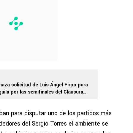
haza solicitud de Luis Ángel Firpo para
uila por las semifinales del Clausura
lvador
aban para disputar uno de los partidos más
ededores del Sergio Torres el ambiente se