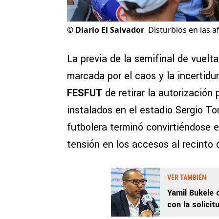
©
Diario El Salvador
Disturbios en las a
La previa de la semifinal de vuelt
marcada por el caos y la incertidu
FESFUT
de retirar la autorización
instalados en el estadio Sergio To
futbolera terminó convirtiéndose 
tensión en los accesos al recinto 
VER TAMBIÉN
Yamil Bukele 
con la solicit