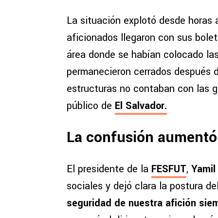
La situación explotó desde horas 
aficionados llegaron con sus bole
área donde se habían colocado las
permanecieron cerrados después d
estructuras no contaban con las g
público de
El Salvador.
La confusión aumentó 
El presidente de la
FESFUT
,
Yamil
sociales y dejó clara la postura de
seguridad de nuestra afición siem