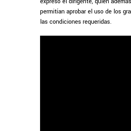
expresó el dirigente, quien además
permitían aprobar el uso de los gr
las condiciones requeridas.