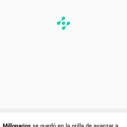
Millonarios
se quedó en la orilla de avanzar a