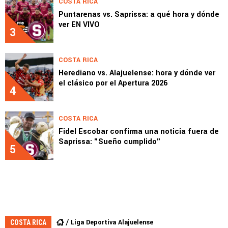
COSTA RICA
Puntarenas vs. Saprissa: a qué hora y dónde
ver EN VIVO
3
COSTA RICA
Herediano vs. Alajuelense: hora y dónde ver
el clásico por el Apertura 2026
4
COSTA RICA
Fidel Escobar confirma una noticia fuera de
Saprissa: "Sueño cumplido"
5
Liga Deportiva Alajuelense
COSTA RICA