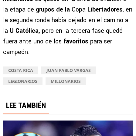
la etapa de gr
upos de la
Copa
Libertadores
, en
la segunda ronda había dejado en el camino a
la
U Católica,
pero en la tercera fase quedó
fuera ante uno de los
favoritos
para ser
campeón.
COSTA RICA
JUAN PABLO VARGAS
LEGIONARIOS
MILLONARIOS
LEE TAMBIÉN