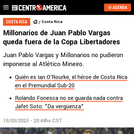
AGENDA
Costa Rica
COSTA RICA
Millonarios de Juan Pablo Vargas
queda fuera de la Copa Libertadores
Juan Pablo Vargas y Millonarios no pudieron
imponerse al Atlético Mineiro.
Quién es Ian O’Rourke, el héroe de Costa Rica
en el Premundial Sub-20
Rolando Fonesca no se guarda nada contra
Jafet Soto: "Da vergüenza"
15/03/2023 - 20:44hs CST