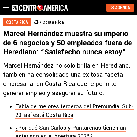
AGENDA
Costa Rica
COSTA RICA
Marcel Hernández muestra su imperio
de 6 negocios y 50 empleados fuera de
Herediano: “Satisfecho nunca estoy”
Marcel Hernández no solo brilla en Herediano;
también ha consolidado una exitosa faceta
empresarial en Costa Rica que le permite
generar empleo y asegurar su futuro.
Tabla de mejores terceros del Premundial Sub-
20: así está Costa Rica
¿Por qué San Carlos y Puntarenas tienen un
asterisco en el Apertura 2026?