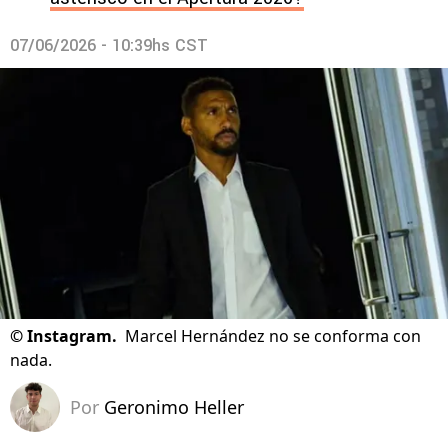
07/06/2026 - 10:39hs CST
©
Instagram.
Marcel Hernández no se conforma con
nada.
Por
Geronimo Heller