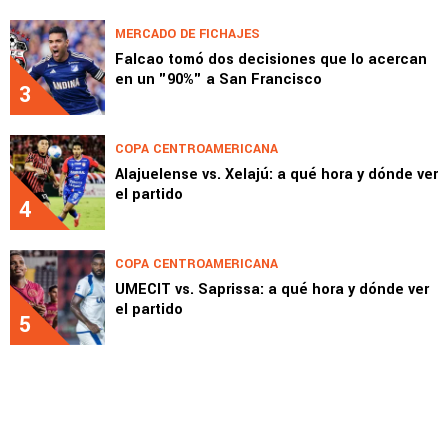
MERCADO DE FICHAJES
Falcao tomó dos decisiones que lo acercan
en un "90%" a San Francisco
3
COPA CENTROAMERICANA
Alajuelense vs. Xelajú: a qué hora y dónde ver
el partido
4
COPA CENTROAMERICANA
UMECIT vs. Saprissa: a qué hora y dónde ver
el partido
5