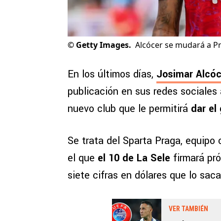
©
Getty Images.
Alcócer se mudará a P
En los últimos días,
Josimar Alcóc
publicación en sus redes sociales 
nuevo club que le permitirá
dar el
Se trata del Sparta Praga, equipo
el que
el 10 de La Sele
firmará pr
siete cifras en dólares que lo sac
VER TAMBIÉN