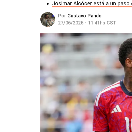
Josimar Alcócer está a un paso d
Por
Gustavo Pando
27/06/2026 - 11:41hs CST