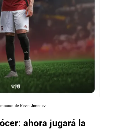
rmación de Kevin Jiménez.
ócer: ahora jugará la