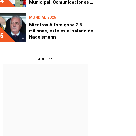
4
Municipal, Comunicaciones y
Xelajú durante el Mundial
2026
MUNDIAL 2026
Mientras Alfaro gana 2.5
millones, este es el salario de
5
Nagelsmann
PUBLICIDAD