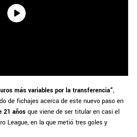
uros más variables por la transferencia”
,
ado de fichajes acerca de este nuevo paso en
e 21 años
que viene de ser titular en casi el
Pro League, en la que metió tres goles y