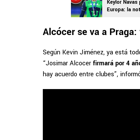
Keylor Navas 
Europa: la no
Alcócer se va a Praga:
Según Kevin Jiménez, ya está todo
“Josimar Alcocer
firmará por 4 añ
hay acuerdo entre clubes”, informó