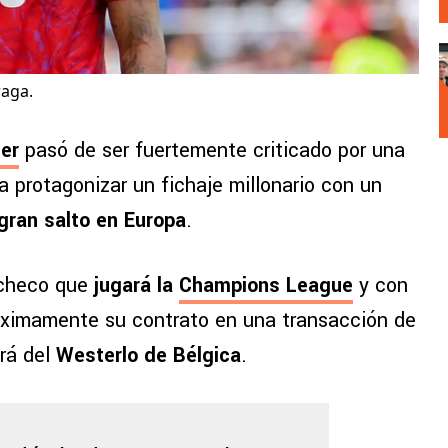
raga.
er
pasó de ser fuertemente criticado por una
a protagonizar un fichaje millonario con un
 gran salto en Europa
.
 checo que
jugará la
Champions League
y con
óximamente su contrato en una transacción de
ará del
Westerlo de Bélgica
.