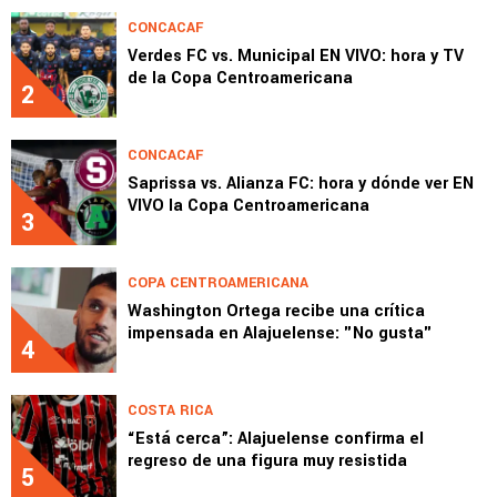
CONCACAF
Verdes FC vs. Municipal EN VIVO: hora y TV
de la Copa Centroamericana
2
CONCACAF
Saprissa vs. Alianza FC: hora y dónde ver EN
VIVO la Copa Centroamericana
3
COPA CENTROAMERICANA
Washington Ortega recibe una crítica
impensada en Alajuelense: "No gusta"
4
COSTA RICA
“Está cerca”: Alajuelense confirma el
regreso de una figura muy resistida
5