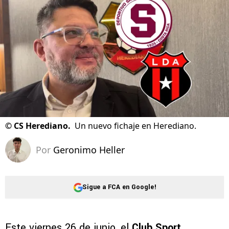
©
CS Herediano.
Un nuevo fichaje en Herediano.
Por
Geronimo Heller
Sigue a FCA en Google!
Este viernes 26 de junio, el
Club Sport