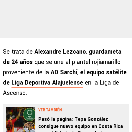
Se trata de
Alexandre Lezcano
,
guardameta
de 24 años
que se une al plantel rojiamarillo
proveniente de la
AD Sarchí
,
el equipo satélite
de
Liga Deportiva Alajuelense
en la Liga de
Ascenso.
VER TAMBIÉN
Pasó la página: Tepa González
consigue nuevo equipo en Costa Rica