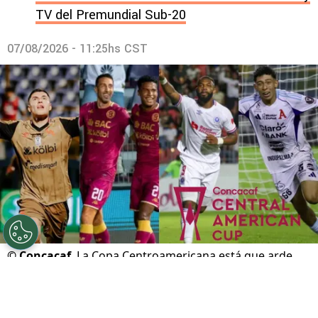
TV del Premundial Sub-20
07/08/2026 - 11:25hs CST
©
Concacaf
La Copa Centroamericana está que arde.
Por
Gustavo Pando