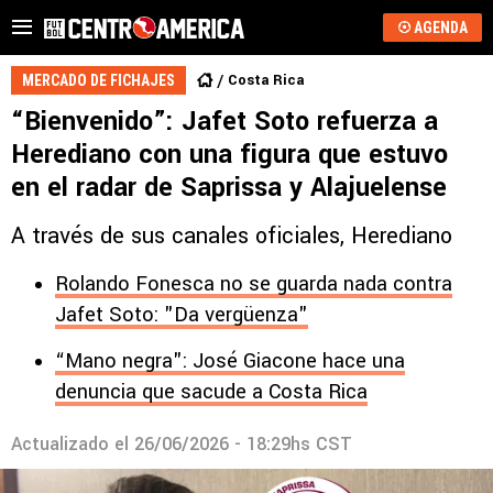
AGENDA
Costa Rica
MERCADO DE FICHAJES
“Bienvenido”: Jafet Soto refuerza a
Herediano con una figura que estuvo
en el radar de Saprissa y Alajuelense
A través de sus canales oficiales, Herediano
Rolando Fonesca no se guarda nada contra
Jafet Soto: "Da vergüenza"
“Mano negra": José Giacone hace una
denuncia que sacude a Costa Rica
Actualizado el
26/06/2026 - 18:29hs CST