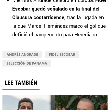
Mientras Andrade celebró en Europa,
Fidel
Escobar quedó señalado en la final del
Clausura costarricense
, tras la jugada en
la que Marcel Hernández marcó el gol que
definió el campeonato para Herediano.
ANDRÉS ANDRADE
FIDEL ESCOBAR
SELECCIÓN DE PANAMÁ
LEE TAMBIÉN