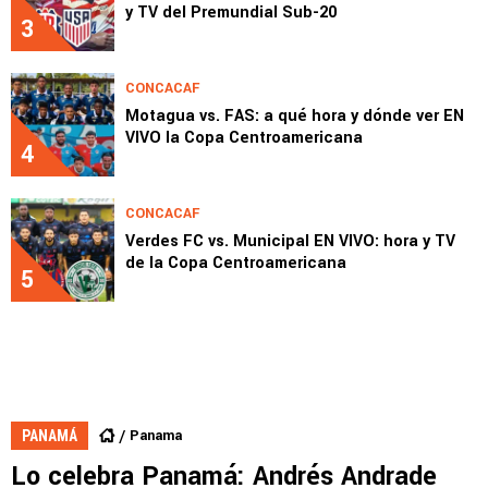
y TV del Premundial Sub-20
3
CONCACAF
Motagua vs. FAS: a qué hora y dónde ver EN
VIVO la Copa Centroamericana
4
CONCACAF
Verdes FC vs. Municipal EN VIVO: hora y TV
de la Copa Centroamericana
5
Panama
PANAMÁ
Lo celebra Panamá: Andrés Andrade