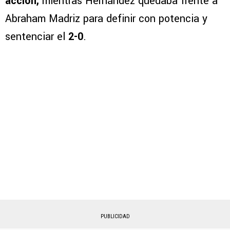
acción,
mientras Hernández quedaba frente a
Abraham Madriz para definir con potencia y
sentenciar el
2-0
.
PUBLICIDAD