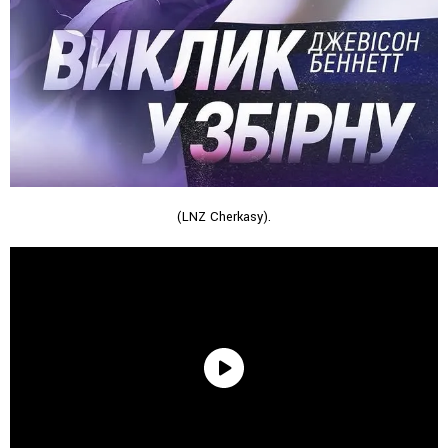
(LNZ Cherkasy).