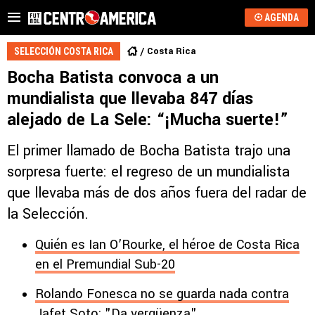
AGENDA
Costa Rica
SELECCIÓN COSTA RICA
Bocha Batista convoca a un
mundialista que llevaba 847 días
alejado de La Sele: “¡Mucha suerte!”
El primer llamado de Bocha Batista trajo una
sorpresa fuerte: el regreso de un mundialista
que llevaba más de dos años fuera del radar de
la Selección.
Quién es Ian O’Rourke, el héroe de Costa Rica
en el Premundial Sub-20
Rolando Fonesca no se guarda nada contra
Jafet Soto: "Da vergüenza"