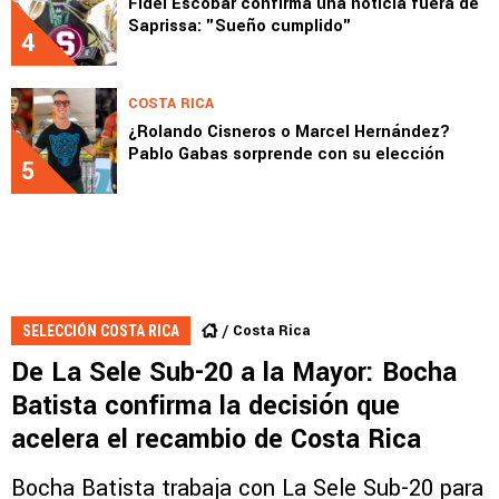
Fidel Escobar confirma una noticia fuera de
Saprissa: "Sueño cumplido"
4
COSTA RICA
¿Rolando Cisneros o Marcel Hernández?
Pablo Gabas sorprende con su elección
5
Costa Rica
SELECCIÓN COSTA RICA
De La Sele Sub-20 a la Mayor: Bocha
Batista confirma la decisión que
acelera el recambio de Costa Rica
Bocha Batista trabaja con La Sele Sub-20 para