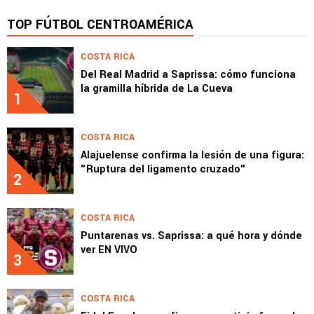
TOP FÚTBOL CENTROAMÉRICA
COSTA RICA
Del Real Madrid a Saprissa: cómo funciona
la gramilla híbrida de La Cueva
1
COSTA RICA
Alajuelense confirma la lesión de una figura:
"Ruptura del ligamento cruzado"
2
COSTA RICA
Puntarenas vs. Saprissa: a qué hora y dónde
ver EN VIVO
3
COSTA RICA