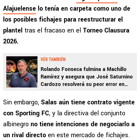
Alajuelense
lo tenía en carpeta como uno de
los posibles fichajes para reestructurar el
plantel
tras el fracaso en el
Torneo Clausura
2026.
VER TAMBIÉN
Rolando Fonseca fulmina a Machillo
Ramírez y asegura que José Saturnino
Cardozo resolverá su peor error en
Alajuelense: “Se lo firmo”
Sin embargo,
Salas aún tiene contrato vigente
con Sporting FC
, y la directiva del conjunto
albinegro
no tiene intenciones de negociarlo a
un rival directo
en este mercado de fichajes.