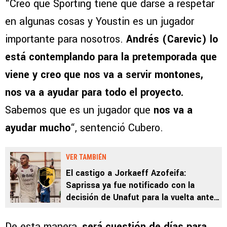
“Creo que Sporting tiene que darse a respetar
en algunas cosas y Youstin es un jugador
importante para nosotros.
Andrés (Carevic) lo
está contemplando para la pretemporada que
viene y creo que nos va a servir montones,
nos va a ayudar para todo el proyecto.
Sabemos que es un jugador que
nos va a
ayudar mucho
“, sentenció Cubero.
VER TAMBIÉN
El castigo a Jorkaeff Azofeifa:
Saprissa ya fue notificado con la
decisión de Unafut para la vuelta ante
Liberia
De esta manera,
será cuestión de días para