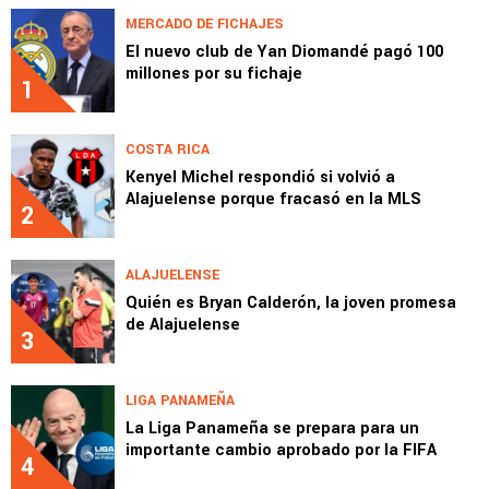
MERCADO DE FICHAJES
El nuevo club de Yan Diomandé pagó 100
millones por su fichaje
1
COSTA RICA
Kenyel Michel respondió si volvió a
Alajuelense porque fracasó en la MLS
2
ALAJUELENSE
Quién es Bryan Calderón, la joven promesa
de Alajuelense
3
LIGA PANAMEÑA
La Liga Panameña se prepara para un
importante cambio aprobado por la FIFA
4