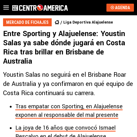
AGENDA
Liga Deportiva Alajuelense
MERCADO DE FICHAJES
Entre Sporting y Alajuelense: Youstin
Salas ya sabe dónde jugará en Costa
Rica tras brillar en Brisbane de
Australia
Youstin Salas no seguirá en el Brisbane Roar
de Australia y ya confirmaron en qué equipo de
Costa Rica continuará su carrera.
Tras empatar con Sporting, en Alajuelense
exponen al responsable del mal presente
La joya de 16 años que convocó Ismael
Rescalvo en el debut de Alajuelense