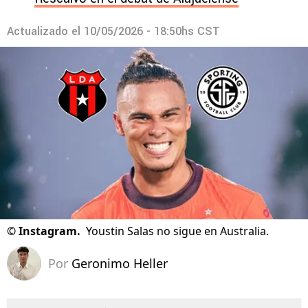
Actualizado el
10/05/2026 - 18:50hs CST
©
Instagram.
Youstin Salas no sigue en Australia.
Por
Geronimo Heller