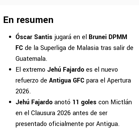
En resumen
Óscar Santis
jugará en el
Brunei DPMM
FC
de la Superliga de Malasia tras salir de
Guatemala.
El extremo
Jehú Fajardo
es el nuevo
refuerzo de
Antigua GFC
para el Apertura
2026.
Jehú Fajardo
anotó
11 goles
con Mictlán
en el Clausura 2026 antes de ser
presentado oficialmente por Antigua.