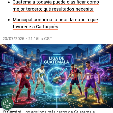
Guatemala todavía puede clasificar como
mejor tercero: qué resultados necesita
Municipal confirma lo peor: la noticia que
favorece a Cartaginés
23/07/2026 - 21:15hs CST
©
Gemini
Los equipos más caros de Guatemala