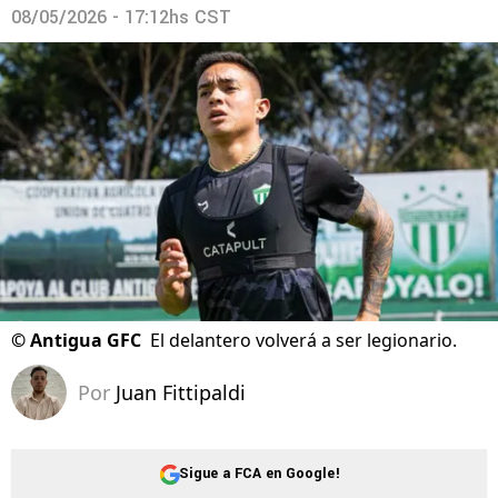
08/05/2026 - 17:12hs CST
©
Antigua GFC
El delantero volverá a ser legionario.
Por
Juan Fittipaldi
Sigue a FCA en Google!