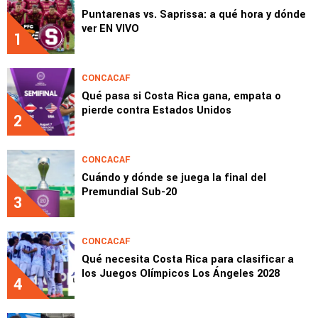
Puntarenas vs. Saprissa: a qué hora y dónde
ver EN VIVO
1
CONCACAF
Qué pasa si Costa Rica gana, empata o
pierde contra Estados Unidos
2
CONCACAF
Cuándo y dónde se juega la final del
Premundial Sub-20
3
CONCACAF
Qué necesita Costa Rica para clasificar a
los Juegos Olímpicos Los Ángeles 2028
4