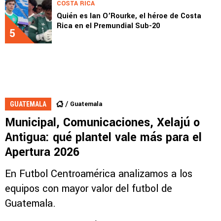
COSTA RICA
Quién es Ian O’Rourke, el héroe de Costa
Rica en el Premundial Sub-20
5
Guatemala
GUATEMALA
⁠Municipal, Comunicaciones, Xelajú o
Antigua: qué plantel vale más para el
Apertura 2026
En Futbol Centroamérica analizamos a los
equipos con mayor valor del futbol de
Guatemala.