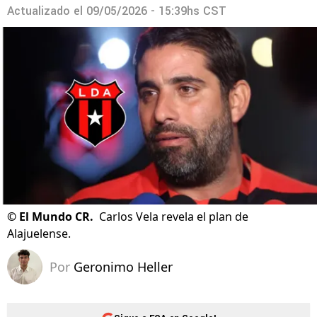
Actualizado el
09/05/2026 - 15:39hs CST
©
El Mundo CR.
Carlos Vela revela el plan de
Alajuelense.
Por
Geronimo Heller