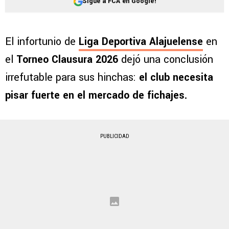
Sigue a FCA en Google!
El infortunio de
Liga Deportiva Alajuelense
en
el
Torneo Clausura 2026
dejó una conclusión
irrefutable para sus hinchas:
el club necesita
pisar fuerte en el mercado de fichajes.
PUBLICIDAD