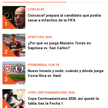
CONCACAF
Concacaf prepara al candidato que podría
sacar a Infantino de la FIFA
1
APERTURA 2025
¿Por qué no juega Mariano Torres en
Saprissa vs. San Carlos?
2
PREMUNDIAL SUB-20
Nuevo horario y sede: cuándo y dónde juega
Costa Rica vs. Haití
3
COPA CENTROAMERICANA 2026
Copa Centroamericana 2026: así quedó la
tabla tras la Fecha 1
4