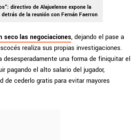
os”: directivo de Alajuelense expone la
a detrás de la reunión con Fernán Faerron
n seco las negociaciones
, dejando el pase a
scocés realiza sus propias investigaciones.
a desesperadamente una forma de finiquitar el
r pagando el alto salario del jugador,
d de cederlo gratis para evitar mayores