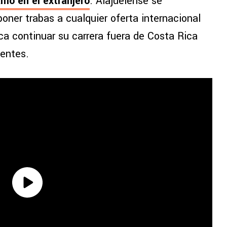
amo en el extranjero
. Alajuelense se
oner trabas a cualquier oferta internacional
ca continuar su carrera fuera de Costa Rica
ientes.