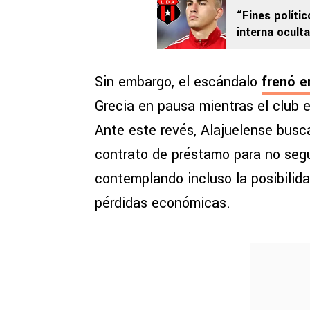
“Fines polític
interna ocult
Sin embargo, el escándalo
frenó e
Grecia en pausa mientras el club e
Ante este revés, Alajuelense busc
contrato de préstamo para no segui
contemplando incluso la posibilida
pérdidas económicas.