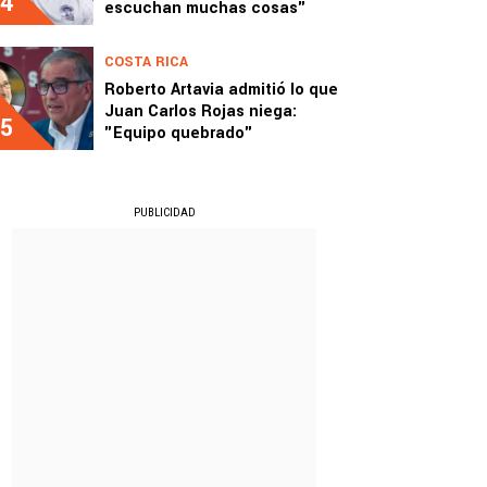
4
escuchan muchas cosas"
COSTA RICA
Roberto Artavia admitió lo que
Juan Carlos Rojas niega:
5
"Equipo quebrado"
PUBLICIDAD