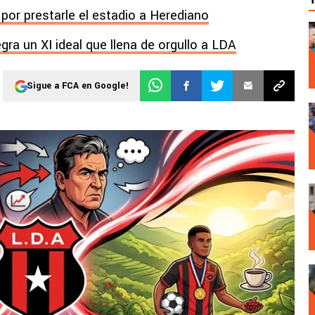
por prestarle el estadio a Herediano
ra un XI ideal que llena de orgullo a LDA
Sigue a FCA en Google!