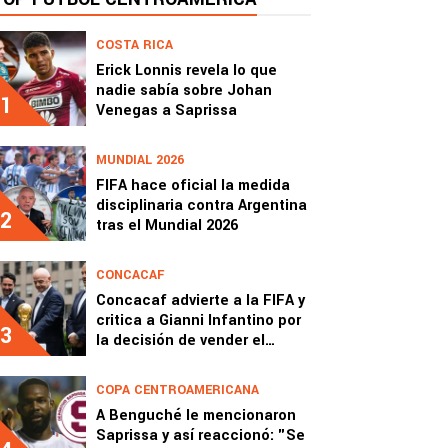
COSTA RICA
Erick Lonnis revela lo que
nadie sabía sobre Johan
1
Venegas a Saprissa
MUNDIAL 2026
FIFA hace oficial la medida
disciplinaria contra Argentina
2
tras el Mundial 2026
CONCACAF
Concacaf advierte a la FIFA y
critica a Gianni Infantino por
3
la decisión de vender el
Mundial
COPA CENTROAMERICANA
A Benguché le mencionaron
Saprissa y así reaccionó: "Se