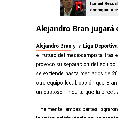
Ismael Rescal
consiguió nue
Alejandro Bran jugará e
Alejandro Bran
y la
Liga Deportiva
el futuro del mediocampista tras e
provocó su separación del equipo.
se extiende hasta mediados de 202
otro equipo local, opción que Bra
un costoso finiquito que la direct
Finalmente, ambas partes lograron