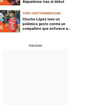
4
Alajuelense tras el debut
COPA CENTROAMERICANA
Chucho López tuvo un
polémico gesto contra un
5
compañero que enfurece a
Xelajú
PUBLICIDAD