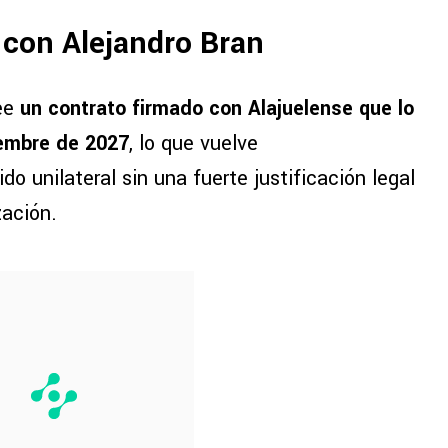
o con Alejandro Bran
ee
un contrato firmado con Alajuelense que lo
ciembre de 2027
, lo que vuelve
do unilateral sin una fuerte justificación legal
zación.