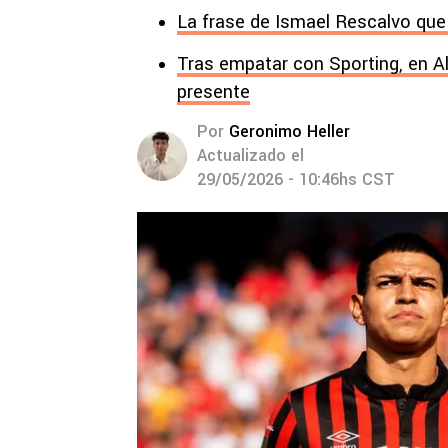
La frase de Ismael Rescalvo que 
Tras empatar con Sporting, en A
presente
Por
Geronimo Heller
Actualizado el
29/05/2026 - 10:46hs CST