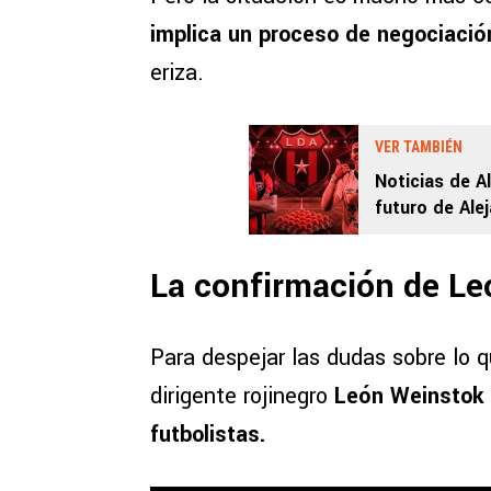
implica un proceso de negociaci
eriza.
VER TAMBIÉN
Noticias de A
futuro de Ale
manudo que e
La confirmación de L
Para despejar las dudas sobre lo 
dirigente rojinegro
León Weinstok
futbolistas.