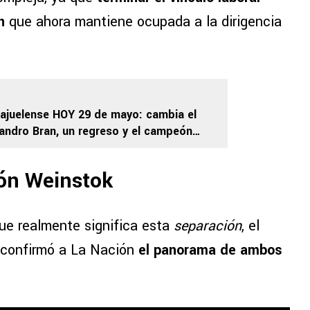
ón
que ahora mantiene ocupada a la dirigencia
lajuelense HOY 29 de mayo: cambia el
jandro Bran, un regreso y el campeón
s repartidor de huevos
eón Weinstok
que realmente significa esta
separación
, el
confirmó a La Nación
el panorama de ambos