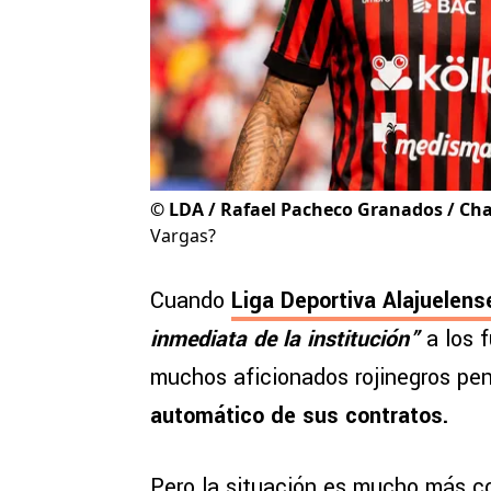
©
LDA / Rafael Pacheco Granados / Cha
Vargas?
Cuando
Liga Deportiva Alajuelens
inmediata de la institución”
a los 
muchos aficionados rojinegros pen
automático de sus contratos.
Pero la situación es mucho más c