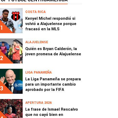
COSTA RICA
Kenyel Michel respondió si
volvió a Alajuelense porque
1
fracasó en la MLS
ALAJUELENSE
Quién es Bryan Calderón, la
joven promesa de Alajuelense
2
LIGA PANAMEÑA
La Liga Panameña se prepara
para un importante cambio
3
aprobado por la FIFA
APERTURA 2026
La frase de Ismael Rescalvo
que no cayó bien en