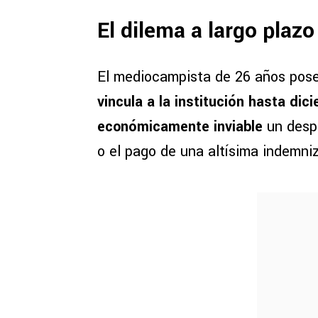
El dilema a largo plaz
El mediocampista de 26 años pos
vincula a la institución hasta di
económicamente inviable
un despi
o el pago de una altísima indemni