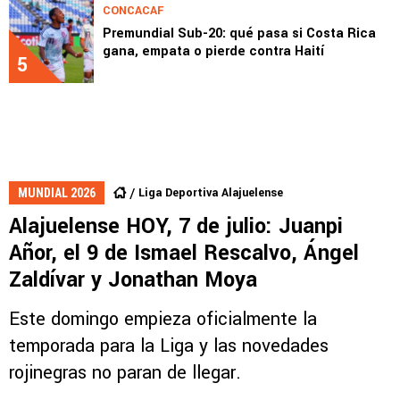
CONCACAF
Premundial Sub-20: qué pasa si Costa Rica
gana, empata o pierde contra Haití
5
Liga Deportiva Alajuelense
MUNDIAL 2026
Alajuelense HOY, 7 de julio: Juanpi
Añor, el 9 de Ismael Rescalvo, Ángel
Zaldívar y Jonathan Moya
Este domingo empieza oficialmente la
temporada para la Liga y las novedades
rojinegras no paran de llegar.