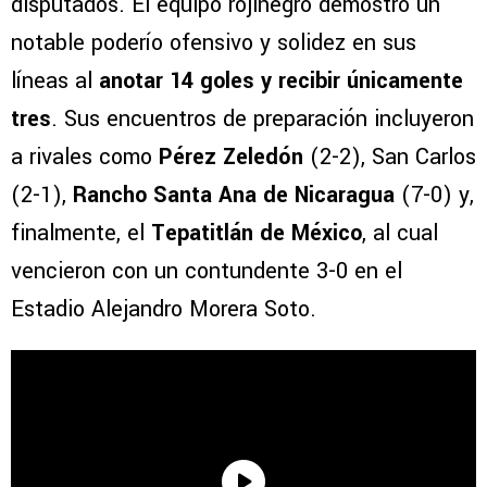
disputados. El equipo rojinegro demostró un
notable poderío ofensivo y solidez en sus
líneas al
anotar 14 goles y recibir únicamente
tres
. Sus encuentros de preparación incluyeron
a rivales como
Pérez Zeledón
(2-2), San Carlos
(2-1),
Rancho Santa Ana de Nicaragua
(7-0) y,
finalmente, el
Tepatitlán de México
, al cual
vencieron con un contundente 3-0 en el
Estadio Alejandro Morera Soto.