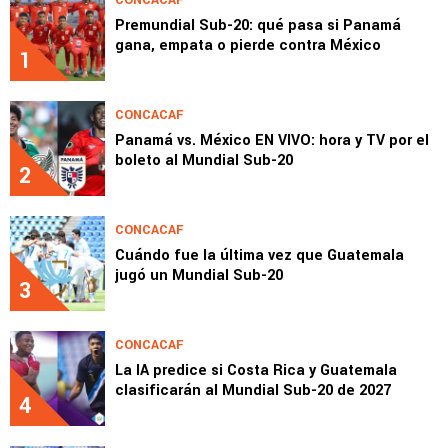
CONCACAF
Premundial Sub-20: qué pasa si Panamá
gana, empata o pierde contra México
1
CONCACAF
Panamá vs. México EN VIVO: hora y TV por el
boleto al Mundial Sub-20
2
CONCACAF
Cuándo fue la última vez que Guatemala
jugó un Mundial Sub-20
3
CONCACAF
La IA predice si Costa Rica y Guatemala
clasificarán al Mundial Sub-20 de 2027
4