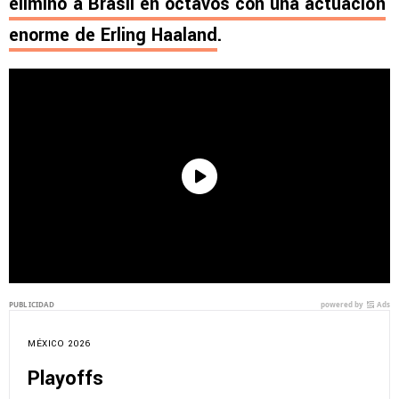
eliminó a Brasil en octavos con una actuación
enorme de Erling Haaland
.