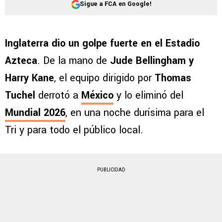
Sigue a FCA en Google!
Inglaterra dio un golpe fuerte en el Estadio
Azteca
. De la mano de
Jude Bellingham y
Harry Kane
, el equipo dirigido por
Thomas
Tuchel
derrotó a
México
y lo eliminó del
Mundial 2026
, en una noche durísima para el
Tri y para todo el público local.
PUBLICIDAD