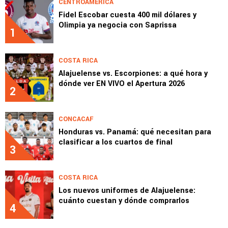
CENTROAMÉRICA
Fidel Escobar cuesta 400 mil dólares y
Olimpia ya negocia con Saprissa
1
COSTA RICA
Alajuelense vs. Escorpiones: a qué hora y
dónde ver EN VIVO el Apertura 2026
2
CONCACAF
Honduras vs. Panamá: qué necesitan para
clasificar a los cuartos de final
3
COSTA RICA
Los nuevos uniformes de Alajuelense:
cuánto cuestan y dónde comprarlos
4