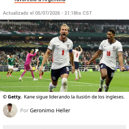
Actualizado el
05/07/2026 - 21:18hs CST
©
Getty.
Kane sigue liderando la ilusión de los ingleses.
Por
Geronimo Heller