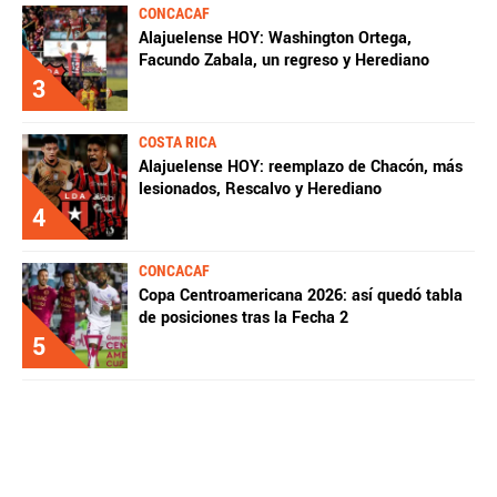
CONCACAF
Alajuelense HOY: Washington Ortega,
Facundo Zabala, un regreso y Herediano
3
COSTA RICA
Alajuelense HOY: reemplazo de Chacón, más
lesionados, Rescalvo y Herediano
4
CONCACAF
Copa Centroamericana 2026: así quedó tabla
de posiciones tras la Fecha 2
5