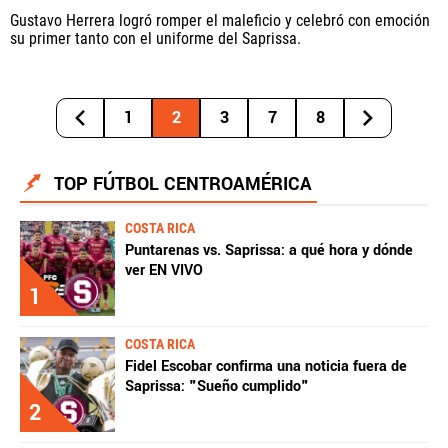
Gustavo Herrera logró romper el maleficio y celebró con emoción
su primer tanto con el uniforme del Saprissa.
1
2
3
7
8
TOP FÚTBOL CENTROAMÉRICA
COSTA RICA
Puntarenas vs. Saprissa: a qué hora y dónde
ver EN VIVO
1
COSTA RICA
Fidel Escobar confirma una noticia fuera de
Saprissa: "Sueño cumplido"
2